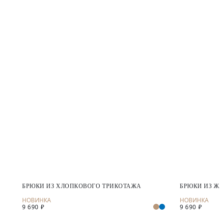
БРЮКИ ИЗ ХЛОПКОВОГО ТРИКОТАЖА
БРЮКИ ИЗ 
9 690 ₽
9 690 ₽