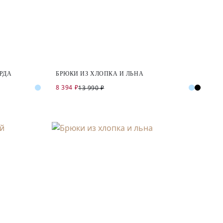
РДА
БРЮКИ ИЗ ХЛОПКА И ЛЬНА
8 394 ₽
13 990 ₽