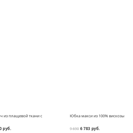
ч из плащевой ткани с
Юбка макси из 100% вискозы
0 руб.
6 783 руб.
9 690