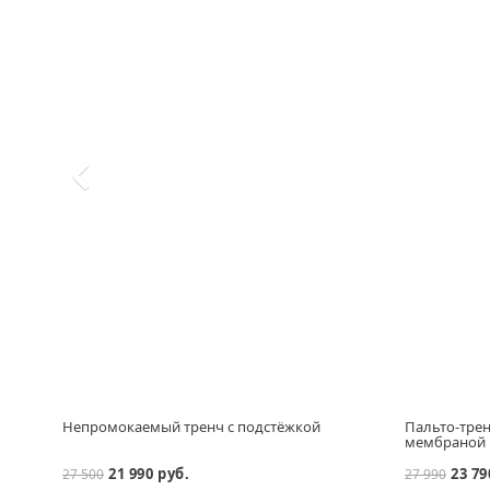
Непромокаемый тренч с подстёжкой
Пальто-трен
мембраной
21 990 руб.
23 79
27 500
27 990