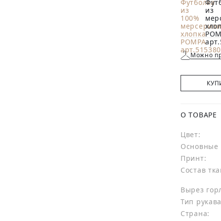
Можно пр
КУП
О ТОВАРЕ
Цвет:
Основные 
Принт:
Состав тка
Вырез гор
Тип рукава
Страна: