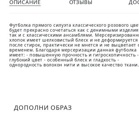
ОПИСАНИЕ
ОТЗЫВЫ
ДО
Футболка прямого силуэта классического розового цве
будет прекрасно сочетаться как с денимными изделия
так и с классическими ансамблями. Мерсеризирован
хлопок имеет шелковистый блеск и не деформируется
после стирок, практически не мнется и не выцветает 
временем. Благодаря мерсеризации данная футболка
имеет: - повышенную прочность и гигроскопичность 
глубокий цвет - особенный блеск и гладкость -
однородность волокон нити и высокое качество ткани
ДОПОЛНИ ОБРАЗ