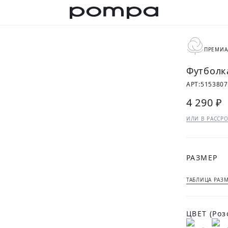
ПРЕМИА
Футболк
АРТ:
515380
4 290 ₽
ИЛИ В РАССРО
РАЗМЕР
ТАБЛИЦА РАЗ
ЦВЕТ