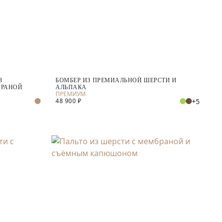
З
БОМБЕР ИЗ ПРЕМИАЛЬНОЙ ШЕРСТИ И
БРАНОЙ
АЛЬПАКА
+5
48 900 ₽