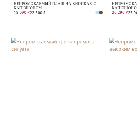
НЕПРОМОКАЕМЫЙ ПЛАЩ НА КНОПКАХ С
НЕПРОМОКА
КАПЮШОНОМ
КАПЮШОН
18 090 ₽
20 290 ₽
22 600 ₽
23 9