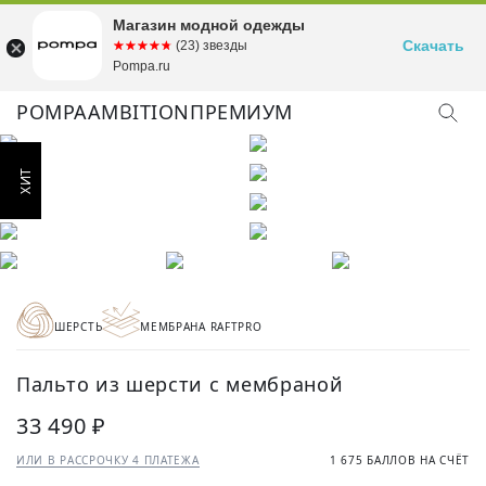
Магазин модной одежды
Скачать
☆☆☆☆☆
★★★★★
(23) звезды
Pompa.ru
POMPA
AMBITION
ПРЕМИУМ
ШЕРСТЬ
МЕМБРАНА RAFTPRO
Пальто из шерсти с мембраной
33 490 ₽
ИЛИ В РАССРОЧКУ 4 ПЛАТЕЖА
1 675 БАЛЛОВ НА СЧЁТ