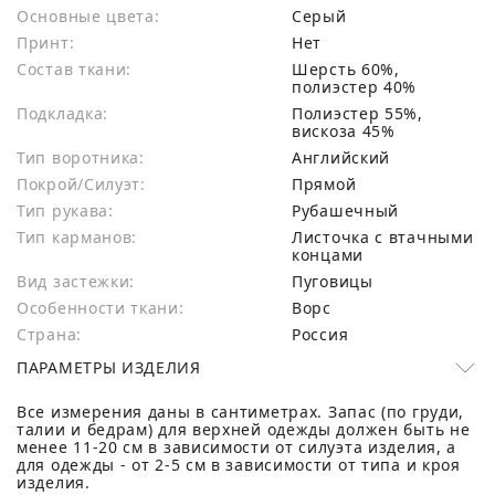
Основные цвета:
серый
Принт:
Нет
Состав ткани:
шерсть 60%,
полиэстер 40%
Подкладка:
Полиэстер 55%,
вискоза 45%
Тип воротника:
Английский
Покрой/Силуэт:
Прямой
Тип рукава:
Рубашечный
Тип карманов:
Листочка с втачными
концами
Вид застежки:
Пуговицы
Особенности ткани:
Ворс
Страна:
Россия
ПАРАМЕТРЫ ИЗДЕЛИЯ
Все измерения даны в сантиметрах. Запас (по груди,
талии и бедрам) для верхней одежды должен быть не
менее 11-20 см в зависимости от силуэта изделия, а
для одежды - от 2-5 см в зависимости от типа и кроя
изделия.