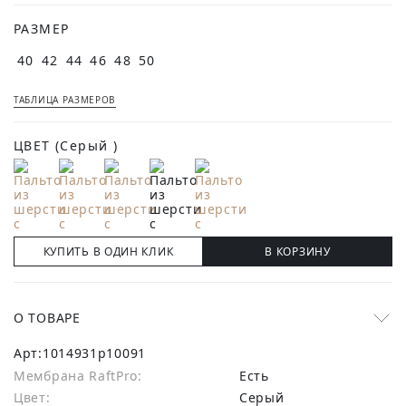
РАЗМЕР
40
42
44
46
48
50
ТАБЛИЦА РАЗМЕРОВ
ЦВЕТ
(Серый )
КУПИТЬ В ОДИН КЛИК
В КОРЗИНУ
О ТОВАРЕ
Арт:
1014931p10091
Мембрана RaftPro:
есть
Цвет:
Серый