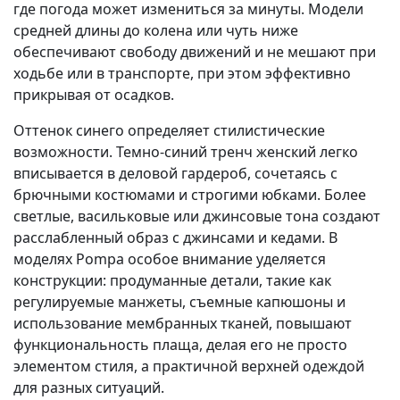
где погода может измениться за минуты. Модели
средней длины до колена или чуть ниже
обеспечивают свободу движений и не мешают при
ходьбе или в транспорте, при этом эффективно
прикрывая от осадков.
Оттенок синего определяет стилистические
возможности. Темно-синий тренч женский легко
вписывается в деловой гардероб, сочетаясь с
брючными костюмами и строгими юбками. Более
светлые, васильковые или джинсовые тона создают
расслабленный образ с джинсами и кедами. В
моделях Pompa особое внимание уделяется
конструкции: продуманные детали, такие как
регулируемые манжеты, съемные капюшоны и
использование мембранных тканей, повышают
функциональность плаща, делая его не просто
элементом стиля, а практичной верхней одеждой
для разных ситуаций.