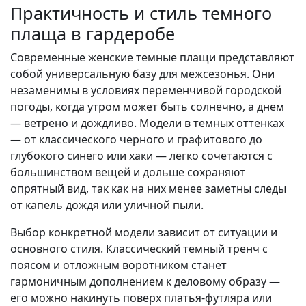
Практичность и стиль темного
плаща в гардеробе
Современные женские темные плащи представляют
собой универсальную базу для межсезонья. Они
незаменимы в условиях переменчивой городской
погоды, когда утром может быть солнечно, а днем
— ветрено и дождливо. Модели в темных оттенках
— от классического черного и графитового до
глубокого синего или хаки — легко сочетаются с
большинством вещей и дольше сохраняют
опрятный вид, так как на них менее заметны следы
от капель дождя или уличной пыли.
Выбор конкретной модели зависит от ситуации и
основного стиля. Классический темный тренч с
поясом и отложным воротником станет
гармоничным дополнением к деловому образу —
его можно накинуть поверх платья-футляра или