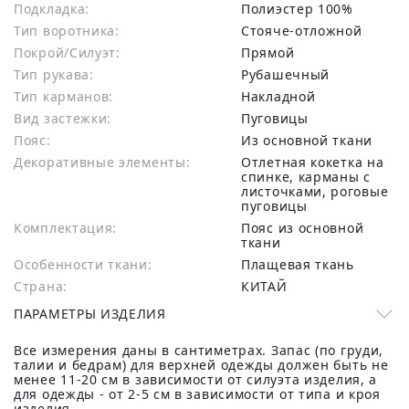
Подкладка:
Полиэстер 100%
Тип воротника:
Стояче-отложной
Покрой/Силуэт:
Прямой
Тип рукава:
Рубашечный
Тип карманов:
Накладной
Вид застежки:
Пуговицы
Пояс:
Из основной ткани
Декоративные элементы:
Отлетная кокетка на
спинке, карманы с
листочками, роговые
пуговицы
Комплектация:
Пояс из основной
ткани
Особенности ткани:
Плащевая ткань
Страна:
КИТАЙ
ПАРАМЕТРЫ ИЗДЕЛИЯ
Все измерения даны в сантиметрах. Запас (по груди,
талии и бедрам) для верхней одежды должен быть не
менее 11-20 см в зависимости от силуэта изделия, а
для одежды - от 2-5 см в зависимости от типа и кроя
изделия.