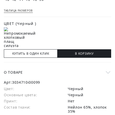
ТАБЛИЦА РАЗМЕРОВ
ЦВЕТ
(Черный )
КУПИТЬ В ОДИН КЛИК
В КОРЗИНУ
О ТОВАРЕ
Арт:
3034710i00099
Цвет:
Черный
Основные цвета:
черный
Принт:
Нет
Состав ткани:
нейлон 65%, хлопок
35%