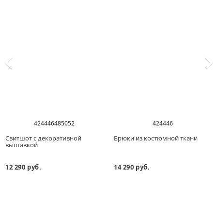
42
44
46
48
50
52
42
44
46
Свитшот с декоративной
Брюки из костюмной ткани
вышивкой
12 290 руб.
14 290 руб.