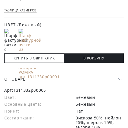
ТАБЛИЦА РАЗМЕРОВ
ЦВЕТ
(Бежевый)
КУПИТЬ В ОДИН КЛИК
В КОРЗИНУ
О ТОВАРЕ
Арт:
1311332p00005
Цвет:
Бежевый
Основные цвета:
бежевый
Принт:
Нет
Состав ткани:
вискоза 50%, нейлон
25%, шерсть 15%,
ангора 10%