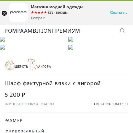
Магазин модной одежды
Скачать
☆☆☆☆☆
★★★★★
(23) звезды
Pompa.ru
POMPA
AMBITION
ПРЕМИУМ
ШЕРСТЬ
АНГОРА
Шарф фактурной вязки с ангорой
6 200 ₽
ИЛИ В РАССРОЧКУ 4 ПЛАТЕЖА
310 БАЛЛОВ НА СЧЁТ
РАЗМЕР
Универсальный