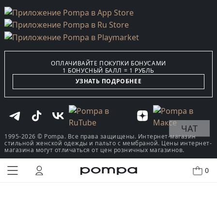
ОПЛАЧИВАЙТЕ ПОКУПКИ БОНУСАМИ
1 БОНУСНЫЙ БАЛЛ = 1 РУБЛЬ
УЗНАТЬ ПОДРОБНЕЕ
ЧАТ
1995-2026 © Pompa. Все права защищены. Интернет-магазин
стильной женской одежды и пальто с мембраной. Цены интернет-
магазина могут отличаться от цен розничных магазинов.
0
КУПИТЬ В ОДИН КЛИК
В КОРЗИНУ