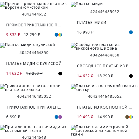
42
44
46
48
50
52
40
42
44
46
52
ПЛАТЬЕ-МИДИ
ПРЯМОЕ ТРИКОТАЖНОЕ ПЛАТЬЕ С ВОРОТНИКОМ-СТОЙКОЙ
16 990 ₽
9 832 ₽
12 290 ₽
40
42
44
46
48
50
40
42
44
46
48
50
ПЛАТЬЕ МИДИ С КУЛИСКОЙ
СВОБОДНОЕ ПЛАТЬЕ ИЗ ВИСКОЗНОГО ШИФОНА
14 632 ₽
18 290 ₽
14 632 ₽
18 290 ₽
40
42
44
46
48
50
52
40
42
44
46
48
50
52
ТРИКОТАЖНОЕ ПРИТАЛЕННОЕ ПЛАТЬЕ ИЗ ХЛОПКА
ПЛАТЬЕ ИЗ КОСТЮМНОЙ ТКАНИ В КЛЕТКУ
6 690 ₽
10 493 ₽
14 990 ₽
40
42
44
46
48