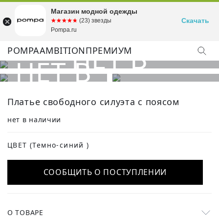
Магазин модной одежды
Скачать
☆☆☆☆☆
★★★★★
(23) звезды
Pompa.ru
POMPA
AMBITION
ПРЕМИУМ
Платье свободного силуэта с поясом
нет в наличии
ЦВЕТ
(Темно-синий )
СООБЩИТЬ О ПОСТУПЛЕНИИ
О ТОВАРЕ