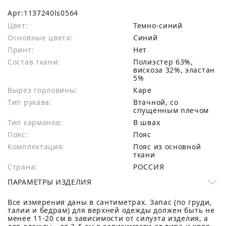
Арт:
1137240ls0564
Цвет:
Темно-синий
Основные цвета:
синий
Принт:
Нет
Состав ткани:
полиэстер 63%,
вискоза 32%, эластан
5%
Вырез горловины:
Каре
Тип рукава:
Втачной, со
спущенным плечом
Тип карманов:
В швах
Пояс:
Пояс
Комплектация:
Пояс из основной
ткани
Страна:
РОССИЯ
ПАРАМЕТРЫ ИЗДЕЛИЯ
Все измерения даны в сантиметрах. Запас (по груди,
талии и бедрам) для верхней одежды должен быть не
менее 11-20 см в зависимости от силуэта изделия, а