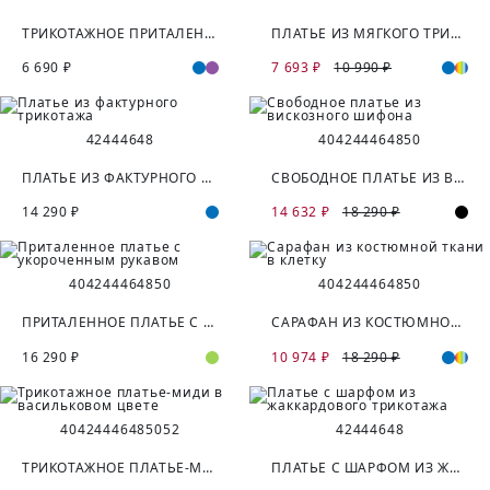
ТРИКОТАЖНОЕ ПРИТАЛЕННОЕ ПЛАТЬЕ ИЗ ХЛОПКА
ПЛАТЬЕ ИЗ МЯГКОГО ТРИКОТАЖА С УКОРОЧЕННЫМИ РУКАВАМИ
6 690 ₽
7 693 ₽
10 990 ₽
42
44
46
48
40
42
44
46
48
50
ПЛАТЬЕ ИЗ ФАКТУРНОГО ТРИКОТАЖА
СВОБОДНОЕ ПЛАТЬЕ ИЗ ВИСКОЗНОГО ШИФОНА
14 290 ₽
14 632 ₽
18 290 ₽
40
42
44
46
48
50
40
42
44
46
48
50
ПРИТАЛЕННОЕ ПЛАТЬЕ С УКОРОЧЕННЫМ РУКАВОМ
САРАФАН ИЗ КОСТЮМНОЙ ТКАНИ В КЛЕТКУ
16 290 ₽
10 974 ₽
18 290 ₽
40
42
44
46
48
50
52
42
44
46
48
ТРИКОТАЖНОЕ ПЛАТЬЕ-МИДИ В ВАСИЛЬКОВОМ ЦВЕТЕ
ПЛАТЬЕ С ШАРФОМ ИЗ ЖАККАРДОВОГО ТРИКОТАЖА