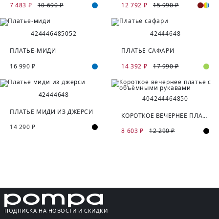
7 483 ₽
10 690 ₽
12 792 ₽
15 990 ₽
42
44
46
48
50
52
42
44
46
48
ПЛАТЬЕ-МИДИ
ПЛАТЬЕ САФАРИ
16 990 ₽
14 392 ₽
17 990 ₽
42
44
46
48
40
42
44
46
48
50
ПЛАТЬЕ МИДИ ИЗ ДЖЕРСИ
КОРОТКОЕ ВЕЧЕРНЕЕ ПЛАТЬЕ С ОБЪЁМНЫМИ РУКАВАМИ
14 290 ₽
8 603 ₽
12 290 ₽
ПОДПИСКА НА НОВОСТИ И СКИДКИ