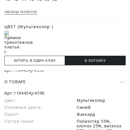
ТАБЛИЦА РАЗМЕРОВ
ЦВЕТ
(Мультиколор )
КУПИТЬ В ОДИН КЛИК
В КОРЗИНУ
О ТОВАРЕ
Арт:
1164454jr4590
Цвет:
Мультиколор
Основные цвета:
синий
Принт:
Жаккард
Состав ткани:
полиэстер 55%,
хлопок 25%, вискоза