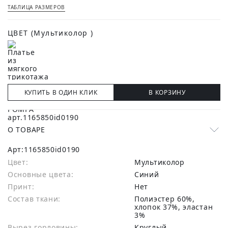
ТАБЛИЦА РАЗМЕРОВ
ЦВЕТ
(Мультиколор )
КУПИТЬ В ОДИН КЛИК
В КОРЗИНУ
О ТОВАРЕ
Арт:
1165850id0190
Цвет:
Мультиколор
Основные цвета:
синий
Принт:
Нет
Состав ткани:
полиэстер 60%,
хлопок 37%, эластан
3%
Вырез горловины:
Круглый