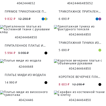
40
42
44
46
52
40
42
44
46
48
50
52
ПРЯМОЕ ТРИКОТАЖНОЕ ПЛАТЬЕ С ВОРОТНИКОМ-СТОЙКОЙ
ТРИКОТАЖНОЕ ПРИТАЛЕННОЕ ПЛАТЬЕ ИЗ ХЛОПКА
9 832 ₽
12 290 ₽
6 690 ₽
40
42
44
46
48
50
40
42
44
46
48
50
ТРИКОТАЖНАЯ ТУНИКА ИЗ ФАКТУРНОГО ТЕНСЕЛЯ
ПРИТАЛЕННОЕ ПЛАТЬЕ ИЗ КОСТЮМНОЙ ТКАНИ С РУКАВАМИ КЛЁШ
5 690 ₽
5 994 ₽
9 990 ₽
42
44
46
48
40
42
44
46
48
50
ПЛАТЬЕ МИДИ ИЗ МОДАЛА
КОРОТКОЕ ВЕЧЕРНЕЕ ПЛАТЬЕ С ОБЪЁМНЫМИ РУКАВАМИ
14 990 ₽
8 603 ₽
12 290 ₽
40
42
44
46
40
42
44
46
48
50