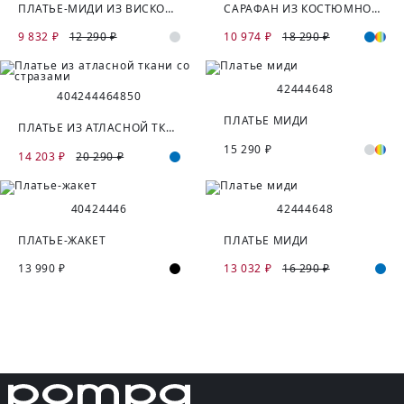
ПЛАТЬЕ-МИДИ ИЗ ВИСКОЗНОГО ТРИКОТАЖА
САРАФАН ИЗ КОСТЮМНОЙ ТКАНИ В КЛЕТКУ
9 832 ₽
12 290 ₽
10 974 ₽
18 290 ₽
42
44
46
48
40
42
44
46
48
50
ПЛАТЬЕ МИДИ
ПЛАТЬЕ ИЗ АТЛАСНОЙ ТКАНИ СО СТРАЗАМИ
15 290 ₽
14 203 ₽
20 290 ₽
40
42
44
46
42
44
46
48
ПЛАТЬЕ-ЖАКЕТ
ПЛАТЬЕ МИДИ
13 990 ₽
13 032 ₽
16 290 ₽