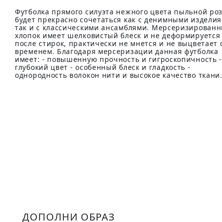
Футболка прямого силуэта нежного цвета пыльной ро
будет прекрасно сочетаться как с денимными изделия
так и с классическими ансамблями. Мерсеризирован
хлопок имеет шелковистый блеск и не деформируется
после стирок, практически не мнется и не выцветает 
временем. Благодаря мерсеризации данная футболка
имеет: - повышенную прочность и гигроскопичность 
глубокий цвет - особенный блеск и гладкость -
однородность волокон нити и высокое качество ткани
ДОПОЛНИ ОБРАЗ