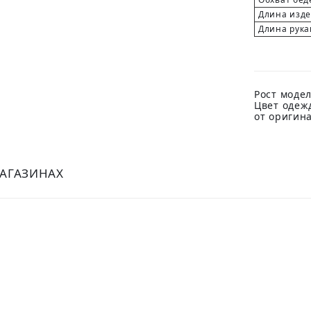
Длина изд
Длина рука
Рост модел
Цвет одеж
от оригин
МАГАЗИНАХ