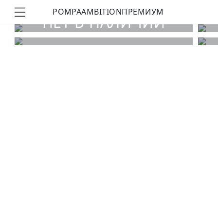
POMPA
AMBITION
ПРЕМИУМ