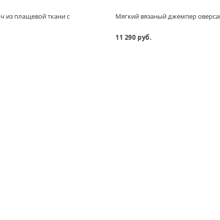
ч из плащевой ткани с
Мягкий вязаный джемпер оверса
11 290 руб.