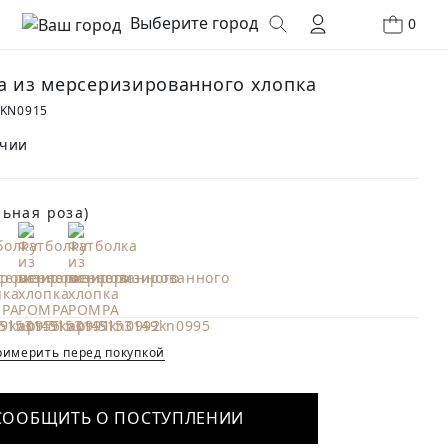
Выберите город
0
а из мерсеризированного хлопка
9KN0915
ичии
ьная роза)
имерить перед покупкой
СООБЩИТЬ О ПОСТУПЛЕНИИ