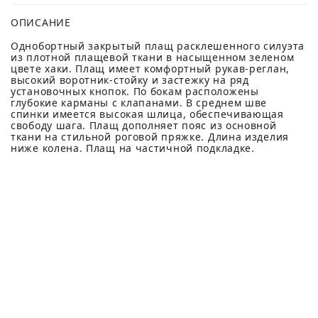
ОПИСАНИЕ
Однобортный закрытый плащ расклешенного силуэта
из плотной плащевой ткани в насыщенном зеленом
цвете хаки. Плащ имеет комфортный рукав-реглан,
высокий воротник-стойку и застежку на ряд
установочных кнопок. По бокам расположены
глубокие карманы с клапанами. В среднем шве
спинки имеется высокая шлица, обеспечивающая
свободу шага. Плащ дополняет пояс из основной
ткани на стильной роговой пряжке. Длина изделия
ниже колена. Плащ на частичной подкладке.