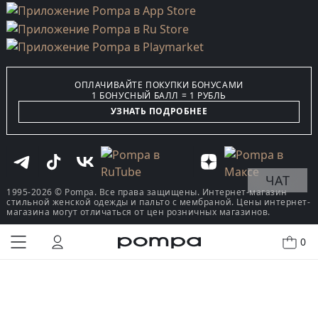
ОПЛАЧИВАЙТЕ ПОКУПКИ БОНУСАМИ
1 БОНУСНЫЙ БАЛЛ = 1 РУБЛЬ
УЗНАТЬ ПОДРОБНЕЕ
ЧАТ
1995-2026 © Pompa. Все права защищены. Интернет-магазин
стильной женской одежды и пальто с мембраной. Цены интернет-
магазина могут отличаться от цен розничных магазинов.
0
КУПИТЬ В ОДИН КЛИК
В КОРЗИНУ