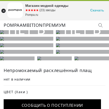
Магазин модной одежды
Скачать
☆☆☆☆☆
★★★★★
(23) звезды
Pompa.ru
POMPA
AMBITION
ПРЕМИУМ
КУПИТЬ ОБРАЗ
Непромокаемый расклешённый плащ
нет в наличии
ЦВЕТ
(Хаки )
СООБЩИТЬ О ПОСТУПЛЕНИИ