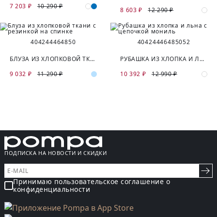
7 203 ₽
10 290 ₽
8 603 ₽
12 290 ₽
40
42
44
46
48
50
40
42
44
46
48
50
52
БЛУЗА ИЗ ХЛОПКОВОЙ ТКАНИ С РЕЗИНКОЙ НА СПИНКЕ
РУБАШКА ИЗ ХЛОПКА И ЛЬНА С ЦЕПОЧКОЙ МОНИЛЬ
9 032 ₽
11 290 ₽
10 392 ₽
12 990 ₽
ПОДПИСКА НА НОВОСТИ И СКИДКИ
Принимаю пользовательское соглашение о
конфиденциальности