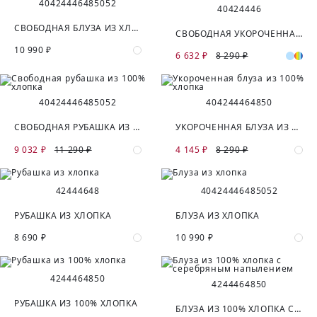
40
42
44
46
48
50
52
40
42
44
46
СВОБОДНАЯ БЛУЗА ИЗ ХЛОПКА
СВОБОДНАЯ УКОРОЧЕННАЯ РУБАШКА В ПОЛОСКУ
10 990 ₽
6 632 ₽
8 290 ₽
40
42
44
46
48
50
52
40
42
44
46
48
50
СВОБОДНАЯ РУБАШКА ИЗ 100% ХЛОПКА
УКОРОЧЕННАЯ БЛУЗА ИЗ 100% ХЛОПКА
9 032 ₽
11 290 ₽
4 145 ₽
8 290 ₽
42
44
46
48
40
42
44
46
48
50
52
РУБАШКА ИЗ ХЛОПКА
БЛУЗА ИЗ ХЛОПКА
8 690 ₽
10 990 ₽
42
44
46
48
50
42
44
46
48
50
РУБАШКА ИЗ 100% ХЛОПКА
БЛУЗА ИЗ 100% ХЛОПКА С СЕРЕБРЯНЫМ НАПЫЛЕНИЕМ