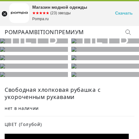
Магазин модной одежды
Скачать
☆☆☆☆☆
★★★★★
(23) звезды
Pompa.ru
POMPA
AMBITION
ПРЕМИУМ
КУПИТЬ ОБРАЗ
Свободная хлопковая рубашка с
укороченным рукавами
нет в наличии
ЦВЕТ
(Голубой)