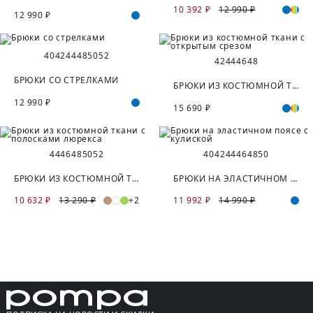
10 392 ₽
12 990 ₽
12 990 ₽
40
42
44
48
50
52
42
44
46
48
БРЮКИ СО СТРЕЛКАМИ
БРЮКИ ИЗ КОСТЮМНОЙ ТКАНИ С ОТКРЫТЫМ СРЕЗОМ
12 990 ₽
15 690 ₽
44
46
48
50
52
40
42
44
46
48
50
БРЮКИ ИЗ КОСТЮМНОЙ ТКАНИ С ПОЛОСКАМИ ЛЮРЕКСА
БРЮКИ НА ЭЛАСТИЧНОМ ПОЯСЕ С КУЛИСКОЙ
10 632 ₽
13 290 ₽
+2
11 992 ₽
14 990 ₽