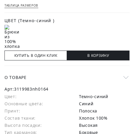
ТАБЛИЦА РАЗМЕРОВ
ЦВЕТ
(Темно-синий )
КУПИТЬ В ОДИН КЛИК
В КОРЗИНУ
О ТОВАРЕ
Арт:
3119983nh0164
Цвет:
Темно-синий
Основные цвета:
синий
Принт:
Полоска
Состав ткани:
хлопок 100%
Высота посадки:
Высокая
Тип карманов:
Боковые