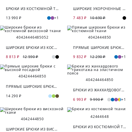
БРЮКИ ИЗ КОСТЮМНОЙ ТКАНИ С ВИСКОЗОЙ
ШИРОКИЕ УКОРОЧЕННЫЕ БРЮКИ ИЗ КОСТЮМНОЙ ТКАНИ
13 990 ₽
+1
7 483 ₽
10 690 ₽
40
42
44
46
48
50
52
40
42
44
48
50
ШИРОКИЕ БРЮКИ ИЗ КОСТЮМНОЙ ВИСКОЗНОЙ ТКАНИ
ПРЯМЫЕ ШИРОКИЕ БРЮКИ ИЗ КОСТЮМНОЙ ТКАНИ
8 813 ₽
12 590 ₽
9 832 ₽
12 290 ₽
+1
40
42
44
46
48
50
40
42
44
46
48
50
ПРЯМЫЕ ШИРОКИЕ БРЮКИ С ВЫСОКОЙ ПОСАДКОЙ
БРЮКИ ИЗ ЖАККАРДОВОГО ТРИКОТАЖА НА ЭЛАСТИЧНОМ ПОЯСЕ
14 290 ₽
6 993 ₽
9 990 ₽
+1
42
44
46
48
40
42
44
48
50
БРЮКИ ИЗ КОСТЮМНОЙ ТКАНИ
ШИРОКИЕ БРЮКИ ИЗ ВИСКОЗНОЙ ТКАНИ