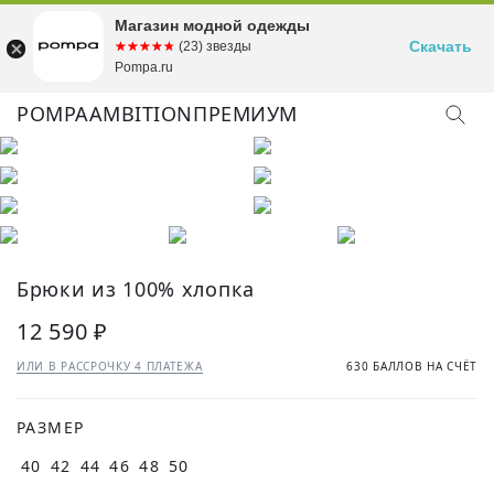
Магазин модной одежды
Скачать
☆☆☆☆☆
★★★★★
(23) звезды
Pompa.ru
POMPA
AMBITION
ПРЕМИУМ
КУПИТЬ ОБРАЗ
Брюки из 100% хлопка
12 590 ₽
ИЛИ В РАССРОЧКУ 4 ПЛАТЕЖА
630 БАЛЛОВ НА СЧЁТ
РАЗМЕР
40
42
44
46
48
50