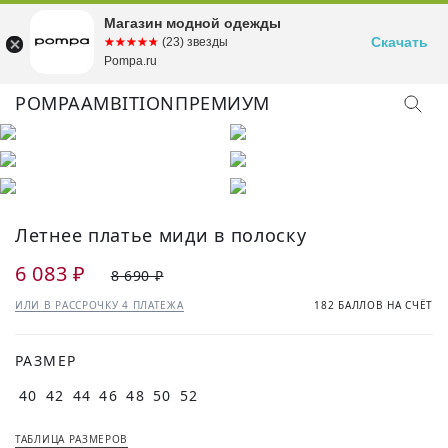
Магазин модной одежды
Скачать
☆☆☆☆☆
★★★★★
(23) звезды
Pompa.ru
POMPA
AMBITION
ПРЕМИУМ
Летнее платье миди в полоску
6 083 ₽
8 690 ₽
ИЛИ В РАССРОЧКУ 4 ПЛАТЕЖА
182 БАЛЛОВ НА СЧЁТ
РАЗМЕР
40
42
44
46
48
50
52
ТАБЛИЦА РАЗМЕРОВ