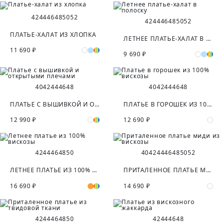
42
44
46
48
50
52
42
44
46
48
50
52
ПЛАТЬЕ-ХАЛАТ ИЗ ХЛОПКА
ЛЕТНЕЕ ПЛАТЬЕ-ХАЛАТ В ПОЛОСКУ
11 690 ₽
9 690 ₽
40
42
44
46
48
40
42
44
46
48
ПЛАТЬЕ С ВЫШИВКОЙ И ОТКРЫТЫМИ ПЛЕЧАМИ
ПЛАТЬЕ В ГОРОШЕК ИЗ 100% ВИСКОЗЫ
12 990 ₽
12 690 ₽
42
44
46
48
50
40
42
44
46
48
50
52
ЛЕТНЕЕ ПЛАТЬЕ ИЗ 100% ВИСКОЗЫ
ПРИТАЛЕННОЕ ПЛАТЬЕ МИДИ ИЗ ВИСКОЗЫ
16 690 ₽
14 690 ₽
42
44
46
48
50
42
44
46
48