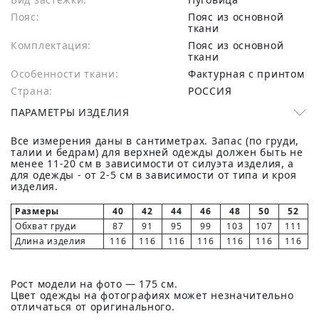
Пояс:
Пояс из основной
ткани
Комплектация:
Пояс из основной
ткани
Особенности ткани:
Фактурная с принтом
Страна:
РОССИЯ
ПАРАМЕТРЫ ИЗДЕЛИЯ
Все измерения даны в сантиметрах. Запас (по груди,
талии и бедрам) для верхней одежды должен быть не
менее 11-20 см в зависимости от силуэта изделия, а
для одежды - от 2-5 см в зависимости от типа и кроя
изделия.
Размеры
40
42
44
46
48
50
52
Обхват груди
87
91
95
99
103
107
111
Длина изделия
116
116
116
116
116
116
116
Рост модели на фото — 175 см.
Цвет одежды на фотографиях может незначительно
отличаться от оригинального.