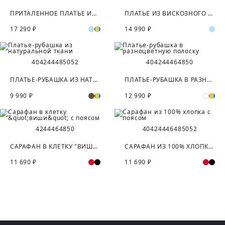
ПРИТАЛЕННОЕ ПЛАТЬЕ ИЗ ТВИДОВОЙ ТКАНИ
ПЛАТЬЕ ИЗ ВИСКОЗНОГО ЖАККАРДА
17 290 ₽
14 990 ₽
40
42
44
48
50
52
40
42
44
46
48
50
ПЛАТЬЕ-РУБАШКА ИЗ НАТУРАЛЬНОЙ ТКАНИ
ПЛАТЬЕ-РУБАШКА В РАЗНОЦВЕТНУЮ ПОЛОСКУ
9 990 ₽
12 990 ₽
42
44
46
48
50
40
42
44
46
48
50
52
САРАФАН В КЛЕТКУ "ВИШИ" С ПОЯСОМ
САРАФАН ИЗ 100% ХЛОПКА С ПОЯСОМ
11 690 ₽
11 690 ₽