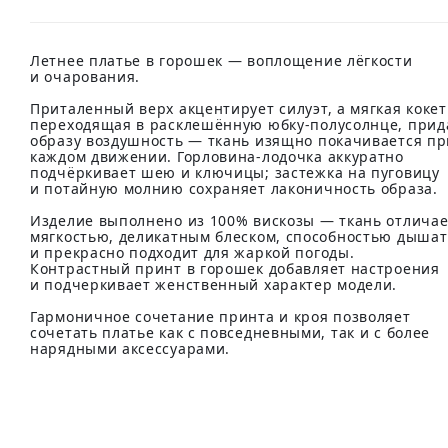
Летнее платье в горошек — воплощение лёгкости
и очарования.
Приталенный верх акцентирует силуэт, а мягкая кокет
переходящая в расклешённую юбку-полусолнце, прид
образу воздушность — ткань изящно покачивается пр
каждом движении. Горловина-лодочка аккуратно
подчёркивает шею и ключицы; застежка на пуговицу
и потайную молнию сохраняет лаконичность образа.
Изделие выполнено из 100% вискозы — ткань отличае
мягкостью, деликатным блеском, способностью дышат
и прекрасно подходит для жаркой погоды.
Контрастный принт в горошек добавляет настроения
и подчеркивает женственный характер модели.
Гармоничное сочетание принта и кроя позволяет
сочетать платье как с повседневными, так и с более
нарядными аксессуарами.