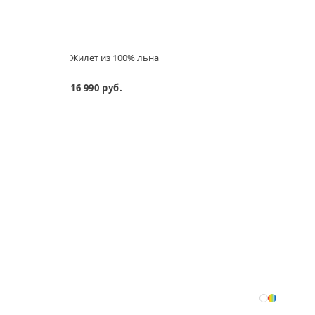
Жилет из 100% льна
Брюки
16 990 руб.
13 29