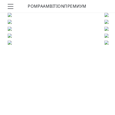
POMPA
AMBITION
ПРЕМИУМ