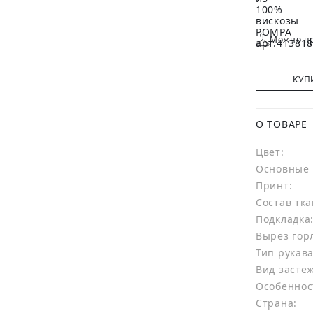
Можно пр
КУП
О ТОВАРЕ
Цвет:
Основные 
Принт:
Состав тка
Подкладка
Вырез гор
Тип рукава
Вид засте
Особеннос
Страна: