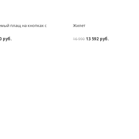
мый плащ на кнопках с
Жилет
м
0 руб.
13 592 руб.
16 990