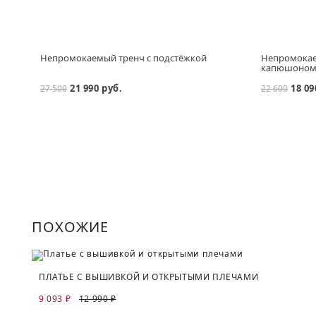
Непромокаемый тренч с подстёжкой
Непромокае
капюшоно
21 990 руб.
18 09
27 500
22 600
ПОХОЖИЕ
ПЛАТЬЕ С ВЫШИВКОЙ И ОТКРЫТЫМИ ПЛЕЧАМИ
9 093 ₽
12 990 ₽