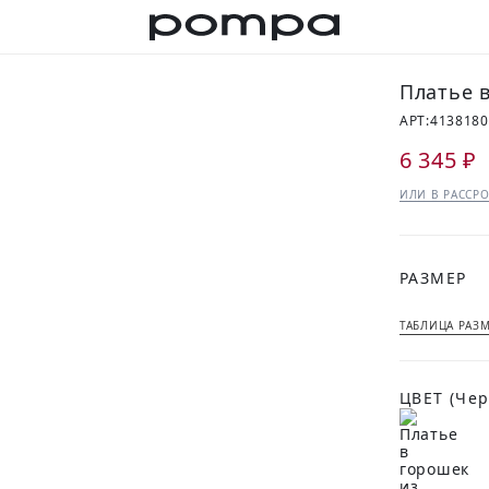
Платье 
АРТ:
413818
6 345 ₽
ИЛИ В РАССРО
РАЗМЕР
ТАБЛИЦА РАЗ
ЦВЕТ