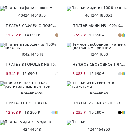
40
42
44
46
48
50
40
42
44
48
50
52
ПЛАТЬЕ-САФАРИ С ПОЯСОМ
ПЛАТЬЕ МИДИ ИЗ 100% ХЛОПКА
11 752 ₽
14 690 ₽
8 552 ₽
10 690 ₽
40
42
44
46
48
42
44
46
50
ПЛАТЬЕ В ГОРОШЕК ИЗ 100% ВИСКОЗЫ
НЕЖНОЕ СВОБОДНОЕ ПЛАТЬЕ С ЦВЕТОЧНЫМ ПРИНТОМ
6 345 ₽
12 690 ₽
8 883 ₽
12 690 ₽
42
44
46
48
50
42
44
46
48
ПРИТАЛЕННОЕ ПЛАТЬЕ С РАСТИТЕЛЬНЫМ ПРИНТОМ
ПЛАТЬЕ ИЗ ВИСКОЗНОГО ТРИКОТАЖА
12 803 ₽
18 290 ₽
8 232 ₽
10 290 ₽
42
44
46
48
42
44
46
48
50