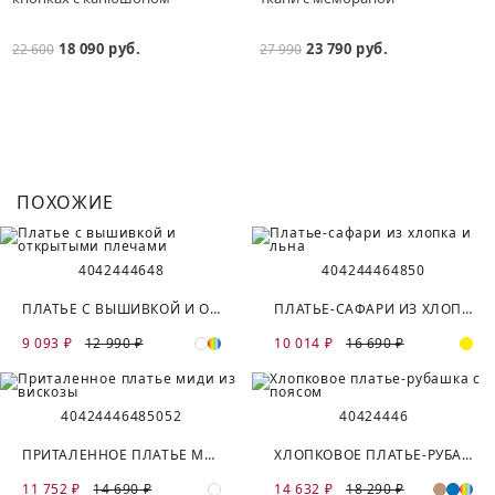
18 090 руб.
23 790 руб.
22 600
27 990
ПОХОЖИЕ
40
42
44
46
48
40
42
44
46
48
50
ПЛАТЬЕ С ВЫШИВКОЙ И ОТКРЫТЫМИ ПЛЕЧАМИ
ПЛАТЬЕ-САФАРИ ИЗ ХЛОПКА И ЛЬНА
9 093 ₽
12 990 ₽
10 014 ₽
16 690 ₽
40
42
44
46
48
50
52
40
42
44
46
ПРИТАЛЕННОЕ ПЛАТЬЕ МИДИ ИЗ ВИСКОЗЫ
ХЛОПКОВОЕ ПЛАТЬЕ-РУБАШКА С ПОЯСОМ
11 752 ₽
14 690 ₽
14 632 ₽
18 290 ₽