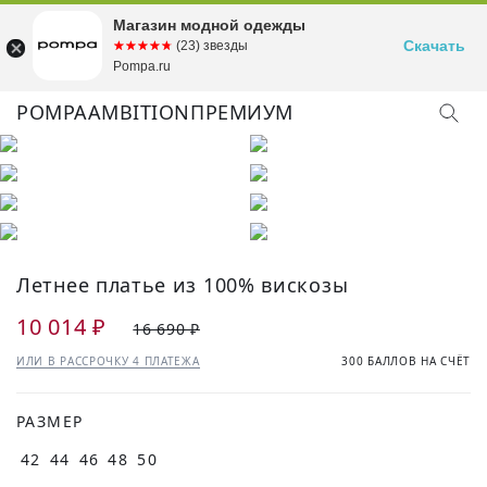
Магазин модной одежды
Скачать
☆☆☆☆☆
★★★★★
(23) звезды
Pompa.ru
POMPA
AMBITION
ПРЕМИУМ
Летнее платье из 100% вискозы
10 014 ₽
16 690 ₽
ИЛИ В РАССРОЧКУ 4 ПЛАТЕЖА
300 БАЛЛОВ НА СЧЁТ
РАЗМЕР
42
44
46
48
50