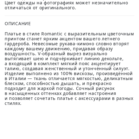
Цвет одежды на фотографиях может незначительно
отличаться от оригинального.
ОПИСАНИЕ
Платье в стиле Romantic с выразительным цветочным
принтом станет ярким акцентом вашего летнего
гардероба. Невесомые рукава-кимоно словно вторят
каждому вашему движению, придавая образу
воздушность. V-образный вырез визуально
вытягивает шею и подчёркивает линию декольте,
а входящий в комплект мягкий пояс акцентирует
талию, создавая женственный и утончённый силуэт.
Изделие выполнено из 100% вискозы, произведённой
в Италии — ткань отличается мягкостью, деликатным
блеском, способностью дышать, и прекрасно
подходит для жаркой погоды. Сочный рисунок
в насыщенных оттенках добавляет настроения
и позволяет сочетать платье с аксессуарами в разных
стилях.