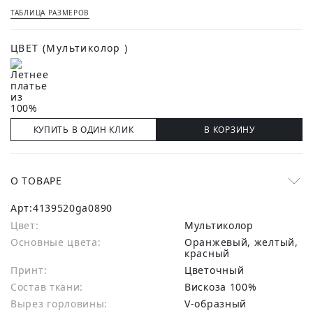
ТАБЛИЦА РАЗМЕРОВ
ЦВЕТ
(Мультиколор )
КУПИТЬ В ОДИН КЛИК
В КОРЗИНУ
О ТОВАРЕ
Арт:
4139520ga0890
Цвет:
Мультиколор
Основные цвета:
оранжевый, желтый,
красный
Принт:
Цветочный
Состав ткани:
вискоза 100%
Вырез горловины:
V-образный