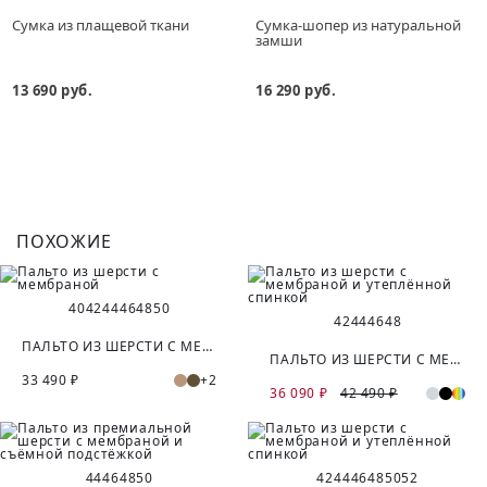
Сумка из плащевой ткани
Сумка-шопер из натуральной
замши
13 690 руб.
16 290 руб.
ПОХОЖИЕ
40
42
44
46
48
50
42
44
46
48
ПАЛЬТО ИЗ ШЕРСТИ С МЕМБРАНОЙ
ПАЛЬТО ИЗ ШЕРСТИ С МЕМБРАНОЙ И УТЕПЛЁННОЙ СПИНКОЙ
33 490 ₽
+2
36 090 ₽
42 490 ₽
44
46
48
50
42
44
46
48
50
52