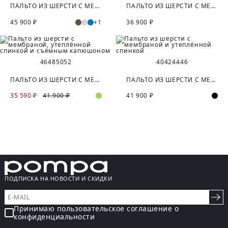
ПАЛЬТО ИЗ ШЕРСТИ С МЕМБРАНОЙ И УТЕПЛЁННОЙ СПИНКОЙ
ПАЛЬТО ИЗ ШЕРСТИ С МЕМБРАНОЙ И УТЕПЛЁННОЙ СПИНКОЙ
45 900 ₽
+1
36 900 ₽
46
48
50
52
40
42
44
46
ПАЛЬТО ИЗ ШЕРСТИ С МЕМБРАНОЙ, УТЕПЛЁННОЙ СПИНКОЙ И СЪЁМНЫМ КАПЮШОНОМ
ПАЛЬТО ИЗ ШЕРСТИ С МЕМБРАНОЙ И УТЕПЛЁННОЙ СПИНКОЙ
35 590 ₽
41 900 ₽
41 900 ₽
ПОДПИСКА НА НОВОСТИ И СКИДКИ
Принимаю пользовательское соглашение о
конфиденциальности