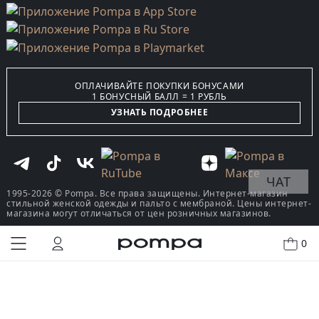
ОПЛАЧИВАЙТЕ ПОКУПКИ БОНУСАМИ
1 БОНУСНЫЙ БАЛЛ = 1 РУБЛЬ
УЗНАТЬ ПОДРОБНЕЕ
ЧАТ
1995-2026 © Pompa. Все права защищены. Интернет-магазин
стильной женской одежды и пальто с мембраной. Цены интернет-
магазина могут отличаться от цен розничных магазинов.
0
КУПИТЬ В ОДИН КЛИК
В КОРЗИНУ