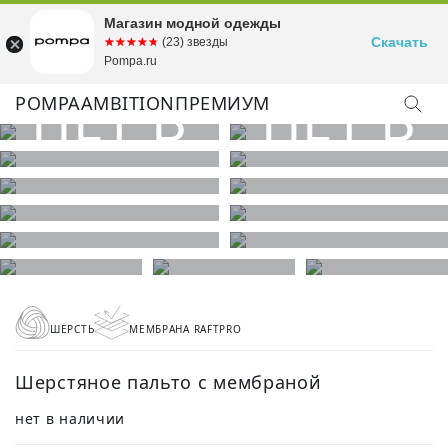
Магазин модной одежды
Скачать
☆☆☆☆☆
★★★★★
(23) звезды
Pompa.ru
POMPA
AMBITION
ПРЕМИУМ
ШЕРСТЬ
МЕМБРАНА RAFTPRO
Шерстяное пальто с мембраной
нет в наличии