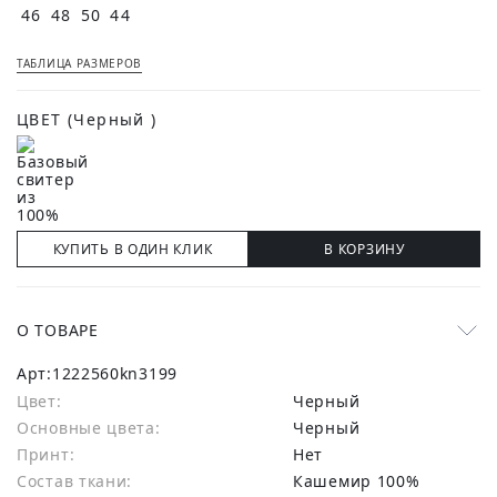
46
48
50
44
ТАБЛИЦА РАЗМЕРОВ
ЦВЕТ
(Черный )
КУПИТЬ В ОДИН КЛИК
В КОРЗИНУ
О ТОВАРЕ
Арт:
1222560kn3199
Цвет:
Черный
Основные цвета:
черный
Принт:
Нет
Состав ткани:
кашемир 100%