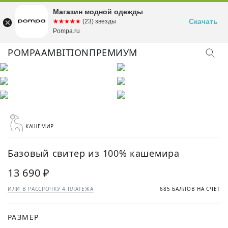
Магазин модной одежды
Скачать
☆☆☆☆☆
★★★★★
(23) звезды
Pompa.ru
POMPA
AMBITION
ПРЕМИУМ
КАШЕМИР
Базовый свитер из 100% кашемира
13 690 ₽
ИЛИ В РАССРОЧКУ 4 ПЛАТЕЖА
685 БАЛЛОВ НА СЧЁТ
РАЗМЕР