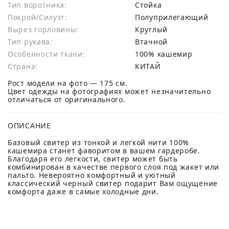
Тип воротника:
Стойка
Покрой/Силуэт:
Полуприлегающий
Вырез горловины:
Круглый
Тип рукава:
Втачной
Особенности ткани:
100% кашемир
Страна:
КИТАЙ
Рост модели на фото — 175 см.
Цвет одежды на фотографиях может незначительно
отличаться от оригинального.
ОПИСАНИЕ
Базовый свитер из тонкой и легкой нити 100%
кашемира станет фаворитом в вашем гардеробе.
Благодаря его легкости, свитер может быть
комбинирован в качестве первого слоя под жакет или
пальто. Невероятно комфортный и уютный
классический черный свитер подарит Вам ощущение
комфорта даже в самые холодные дни.