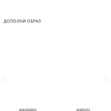
ДОПОЛНИ ОБРАЗ
40
42
46
48
50
42
48
50
52