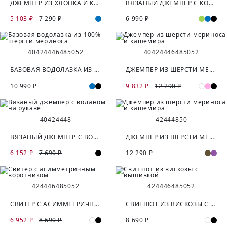
ДЖЕМПЕР ИЗ ХЛОПКА И КАШЕМИРА
ВЯЗАНЫЙ ДЖЕМПЕР С КОРОТКИМ РУКАВОМ
5 103 ₽
7 290 ₽
6 990 ₽
40
42
44
46
48
50
52
40
42
44
46
48
50
52
БАЗОВАЯ ВОДОЛАЗКА ИЗ 100% ШЕРСТИ МЕРИНОСА
ДЖЕМПЕР ИЗ ШЕРСТИ МЕРИНОСА И КАШЕМИРА
10 990 ₽
9 832 ₽
12 290 ₽
40
42
44
48
42
44
48
50
ВЯЗАНЫЙ ДЖЕМПЕР С ВОЛАНОМ НА РУКАВЕ
ДЖЕМПЕР ИЗ ШЕРСТИ МЕРИНОСА И КАШЕМИРА
6 152 ₽
7 690 ₽
12 290 ₽
42
44
46
48
50
52
42
44
46
48
50
52
СВИТЕР С АСИММЕТРИЧНЫМ ВОРОТНИКОМ
СВИТШОТ ИЗ ВИСКОЗЫ С ВЫШИВКОЙ
6 952 ₽
8 690 ₽
8 690 ₽