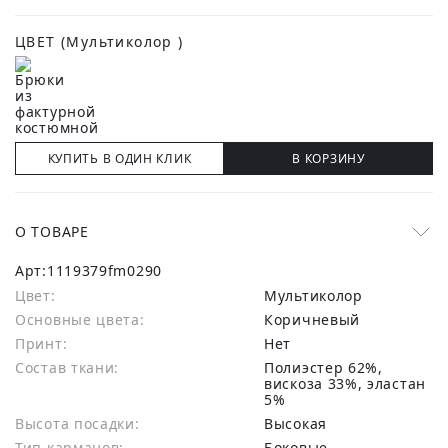
ЦВЕТ
(Мультиколор )
КУПИТЬ В ОДИН КЛИК
В КОРЗИНУ
О ТОВАРЕ
Арт:
1119379fm0290
Цвет:
Мультиколор
Основные цвета:
коричневый
Принт:
Нет
Состав ткани:
полиэстер 62%,
вискоза 33%, эластан
5%
Высота посадки:
Высокая
Тип карманов:
Боковые