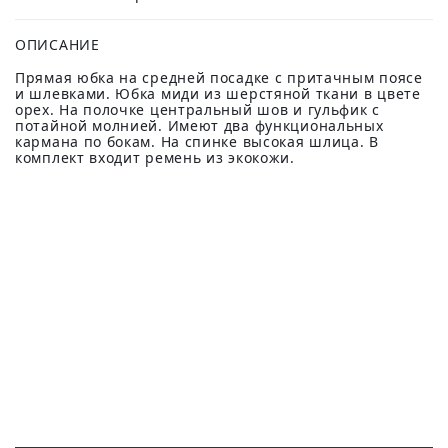
ОПИСАНИЕ
Прямая юбка на средней посадке с притачным поясе
и шлевками. Юбка миди из шерстяной ткани в цвете
орех. На полочке центральный шов и гульфик с
потайной молнией. Имеют два функциональных
кармана по бокам. На спинке высокая шлица. В
комплект входит ремень из экокожи.