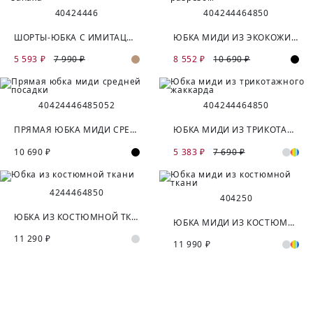
40
42
44
46
40
42
44
46
48
50
ШОРТЫ-ЮБКА С ИМИТАЦИЕЙ ЗАПАХА
ЮБКА МИДИ ИЗ ЭКОКОЖИ С РАЗРЕЗОМ
5 593 ₽
7 990 ₽
8 552 ₽
10 690 ₽
40
42
44
46
48
50
52
40
42
44
46
48
50
ПРЯМАЯ ЮБКА МИДИ СРЕДНЕЙ ПОСАДКИ
ЮБКА МИДИ ИЗ ТРИКОТАЖНОГО ЖАККАРДА
10 690 ₽
5 383 ₽
7 690 ₽
42
44
46
48
50
40
42
50
ЮБКА ИЗ КОСТЮМНОЙ ТКАНИ
ЮБКА МИДИ ИЗ КОСТЮМНОЙ ТКАНИ
11 290 ₽
11 990 ₽