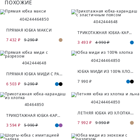
ПОХОЖИЕ
40
42
44
46
48
50
40
42
44
46
48
ПРЯМАЯ ЮБКА МАКСИ
ТРИКОТАЖНАЯ ЮБКА-КАРАНДАШ С ЭЛАСТИЧНЫМ ПОЯСОМ
7 432 ₽
9 290 ₽
3 493 ₽
4 990 ₽
40
42
44
46
48
50
40
42
44
46
48
ЮБКА МИДИ ИЗ 100% ХЛОПКА
ПРЯМАЯ ЮБКА МИДИ С РАЗРЕЗОМ
7 990 ₽
6 503 ₽
9 290 ₽
40
42
44
46
48
50
40
46
48
50
ЛЕТНЯЯ ЮБКА ИЗ ХЛОПКА И ЛЬНА
ТРИКОТАЖНАЯ ЮБКА-КАРАНДАШ ИЗ ХЛОПКА
7 992 ₽
9 990 ₽
3 594 ₽
5 990 ₽