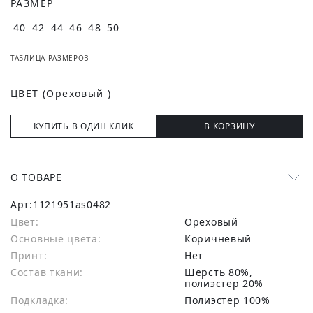
РАЗМЕР
40
42
44
46
48
50
ТАБЛИЦА РАЗМЕРОВ
ЦВЕТ
(Ореховый )
КУПИТЬ В ОДИН КЛИК
В КОРЗИНУ
О ТОВАРЕ
Арт:
1121951as0482
Цвет:
Ореховый
Основные цвета:
коричневый
Принт:
Нет
Состав ткани:
шерсть 80%,
полиэстер 20%
Подкладка:
Полиэстер 100%