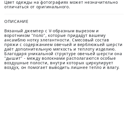
Цвет одежды на фотографиях может незначительно
отличаться от оригинального.
ОПИСАНИЕ
Вязаный джемпер с V-образным вырезом и
воротником "поло", которые придадут вашему
ансамблю нотку элегантности. Смесовый состав
пряжи с содержанием овечьей и верблюжьей шерсти
даёт дополнительную мягкость и теплоту изделию.
Благодаря уникальной структуре овечьей шерсти она
"дышит" - между волокнами располагаются особые
воздушные полости, внутри которых циркулирует
воздух, он помогает выводить лишнее тепло и влагу.