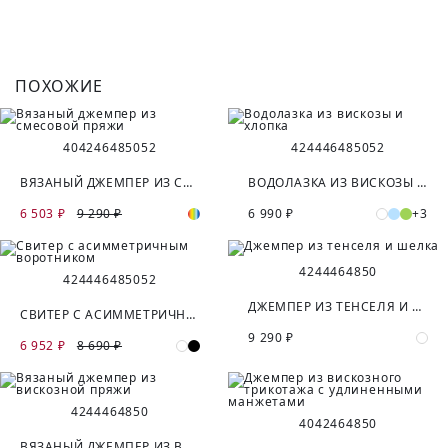
ПОХОЖИЕ
40
42
46
48
50
52
42
44
46
48
50
52
ВЯЗАНЫЙ ДЖЕМПЕР ИЗ СМЕСОВОЙ ПРЯЖИ
ВОДОЛАЗКА ИЗ ВИСКОЗЫ И ХЛОПКА
6 503 ₽
9 290 ₽
6 990 ₽
+3
42
44
46
48
50
42
44
46
48
50
52
ДЖЕМПЕР ИЗ ТЕНСЕЛЯ И ШЕЛКА
СВИТЕР С АСИММЕТРИЧНЫМ ВОРОТНИКОМ
9 290 ₽
6 952 ₽
8 690 ₽
42
44
46
48
50
40
42
46
48
50
ВЯЗАНЫЙ ДЖЕМПЕР ИЗ ВИСКОЗНОЙ ПРЯЖИ