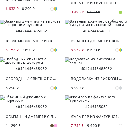
ДЖЕМПЕР ИЗ ВИСКОЗНОГО ТРИКОТАЖА С УДЛИНЕННЫМИ МАНЖЕТАМИ
6 632 ₽
8 290 ₽
3 495 ₽
6 990 ₽
40
42
44
46
48
50
52
40
42
44
46
48
50
ВЯЗАНЫЙ ДЖЕМПЕР ИЗ ВИСКОЗЫ С КОРОТКИМ РУКАВОМ
ВЯЗАНЫЙ ДЖЕМПЕР СВОБОДНОГО СИЛУЭТА ИЗ ВИСКОЗНОЙ ПРЯЖИ
6 152 ₽
7 690 ₽
6 952 ₽
8 690 ₽
40
42
44
46
48
50
52
40
42
44
46
48
50
52
СВОБОДНЫЙ СВИТШОТ С ЦВЕТОЧНЫМ ДЕКОРОМ
ВОДОЛАЗКА ИЗ ВИСКОЗЫ И ХЛОПКА
8 290 ₽
6 990 ₽
40
42
44
46
48
50
52
42
46
48
50
52
ОБЪЕМНЫЙ ДЖЕМПЕР С ЛЮРЕКСОМ
ДЖЕМПЕР ИЗ ФАКТУРНОГО ТРИКОТАЖА
11 290 ₽
7 752 ₽
9 690 ₽