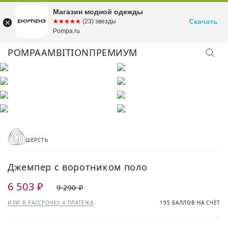
Магазин модной одежды
Скачать
☆☆☆☆☆
★★★★★
(23) звезды
Pompa.ru
POMPA
AMBITION
ПРЕМИУМ
ШЕРСТЬ
Джемпер с воротником поло
6 503 ₽
9 290 ₽
ИЛИ В РАССРОЧКУ 4 ПЛАТЕЖА
195 БАЛЛОВ НА СЧЁТ