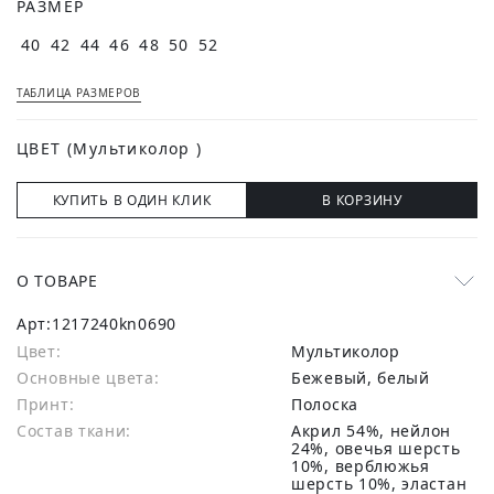
РАЗМЕР
40
42
44
46
48
50
52
ТАБЛИЦА РАЗМЕРОВ
ЦВЕТ
(Мультиколор )
КУПИТЬ В ОДИН КЛИК
В КОРЗИНУ
О ТОВАРЕ
Арт:
1217240kn0690
Цвет:
Мультиколор
Основные цвета:
бежевый, белый
Принт:
Полоска
Состав ткани:
акрил 54%, нейлон
24%, овечья шерсть
10%, верблюжья
шерсть 10%, эластан