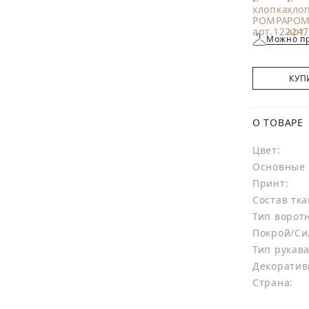
Можно пр
КУП
О ТОВАРЕ
Цвет:
Основные 
Принт:
Состав тка
Тип ворот
Покрой/Си
Тип рукава
Декоратив
Страна: