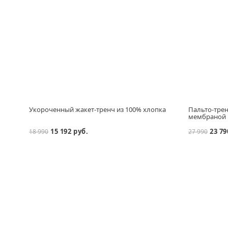
Укороченный жакет-тренч из 100% хлопка
Пальто-трен
мембраной
15 192 руб.
23 79
18 990
27 990