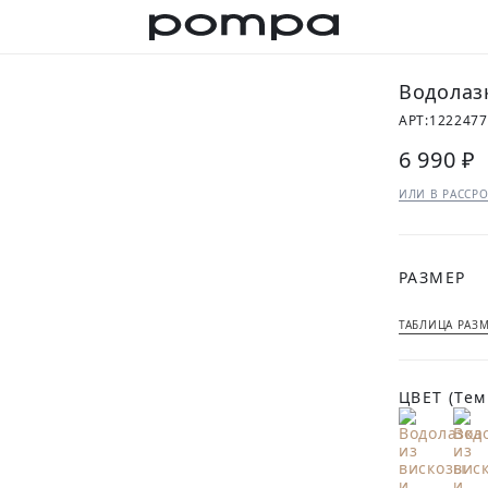
Водолаз
АРТ:
122247
6 990 ₽
ИЛИ В РАССРО
РАЗМЕР
ТАБЛИЦА РАЗ
ЦВЕТ