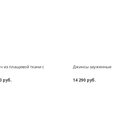
ч из плащевой ткани с
Джинсы зауженные
0 руб.
14 290 руб.