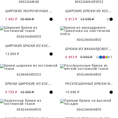
40
42
44
46
48
40
42
44
46
48
50
52
ШИРОКИЕ УКОРОЧЕННЫЕ БРЮКИ ИЗ КОСТЮМНОЙ ТКАНИ
ШИРОКИЕ БРЮКИ ИЗ КОСТЮМНОЙ ВИСКОЗНОЙ ТКАНИ
7 483 ₽
10 690 ₽
8 813 ₽
12 590 ₽
40
42
44
46
48
50
40
42
44
46
48
50
ШИРОКИЕ БРЮКИ ИЗ КОСТЮМНОЙ ТКАНИ
БРЮКИ ИЗ ЖАККАРДОВОГО ТРИКОТАЖА НА ЭЛАСТИЧНОМ ПОЯСЕ
13 690 ₽
6 993 ₽
9 990 ₽
+1
42
44
46
48
50
52
40
42
44
46
48
50
БРЮКИ ШИРОКИЕ ИЗ КОСТЮМНОЙ ТКАНИ
РАСКЛЕШЕННЫЕ БРЮКИ ИЗ МЯГКОЙ КОСТЮМНОЙ ТКАНИ
9 793 ₽
13 990 ₽
10 690 ₽
40
42
44
46
48
50
40
42
44
46
48
50