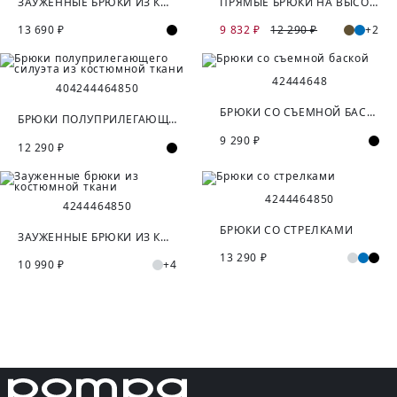
ЗАУЖЕННЫЕ БРЮКИ ИЗ КОСТЮМНОЙ ТКАНИ
ПРЯМЫЕ БРЮКИ НА ВЫСОКОЙ ПОСАДКЕ
13 690 ₽
9 832 ₽
12 290 ₽
+2
42
44
46
48
40
42
44
46
48
50
БРЮКИ СО СЪЕМНОЙ БАСКОЙ
БРЮКИ ПОЛУПРИЛЕГАЮЩЕГО СИЛУЭТА ИЗ КОСТЮМНОЙ ТКАНИ
9 290 ₽
12 290 ₽
42
44
46
48
50
42
44
46
48
50
БРЮКИ СО СТРЕЛКАМИ
ЗАУЖЕННЫЕ БРЮКИ ИЗ КОСТЮМНОЙ ТКАНИ
13 290 ₽
10 990 ₽
+4