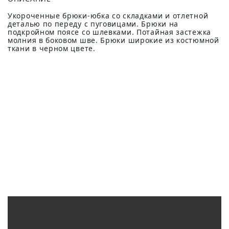
Укороченные брюки-юбка со складками и отлетной
деталью по переду с пуговицами. Брюки на
подкройном поясе со шлевками. Потайная застежка
молния в боковом шве. Брюки широкие из костюмной
ткани в черном цвете.