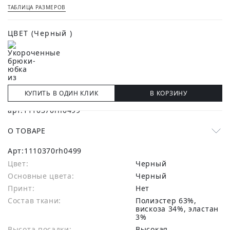
ТАБЛИЦА РАЗМЕРОВ
ЦВЕТ
(Черный )
КУПИТЬ В ОДИН КЛИК
В КОРЗИНУ
О ТОВАРЕ
Арт:
1110370rh0499
Цвет:
Черный
Основные цвета:
черный
Принт:
Нет
Состав ткани:
полиэстер 63%,
вискоза 34%, эластан
3%
Высота посадки:
Высокая