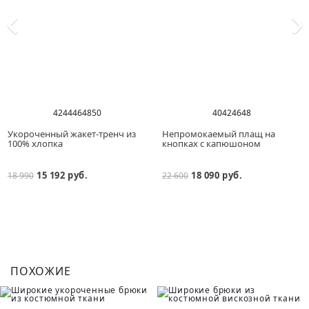
42
44
46
48
50
40
42
46
48
Укороченный жакет-тренч из
Непромокаемый плащ на
100% хлопка
кнопках с капюшоном
15 192 руб.
18 090 руб.
18 990
22 600
ПОХОЖИЕ