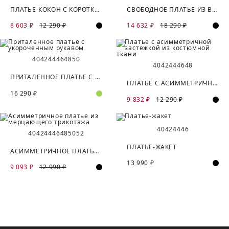
ПЛАТЬЕ-КОКОН С КОРОТКИМ РУКАВОМ
СВОБОДНОЕ ПЛАТЬЕ ИЗ ВИСКОЗНОГО ШИФОНА
8 603 ₽
12 290 ₽
14 632 ₽
18 290 ₽
40
42
44
46
48
50
40
42
44
46
48
ПРИТАЛЕННОЕ ПЛАТЬЕ С УКОРОЧЕННЫМ РУКАВОМ
ПЛАТЬЕ С АСИММЕТРИЧНОЙ ЗАСТЕЖКОЙ ИЗ КОСТЮМНОЙ ТКАНИ
16 290 ₽
9 832 ₽
12 290 ₽
40
42
44
46
40
42
44
46
48
50
52
ПЛАТЬЕ-ЖАКЕТ
АСИММЕТРИЧНОЕ ПЛАТЬЕ ИЗ МЕРЦАЮЩЕГО ТРИКОТАЖА
13 990 ₽
9 093 ₽
12 990 ₽