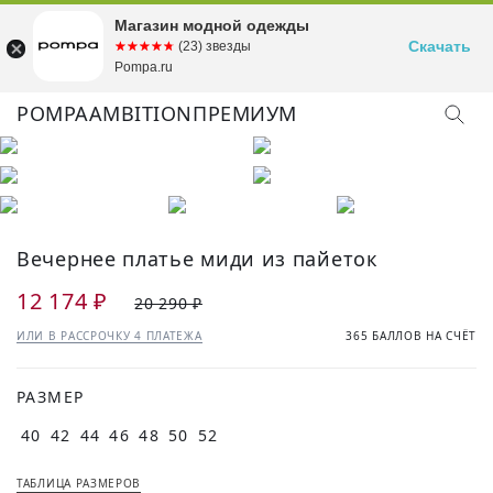
Магазин модной одежды
Скачать
☆☆☆☆☆
★★★★★
(23) звезды
Pompa.ru
POMPA
AMBITION
ПРЕМИУМ
Вечернее платье миди из пайеток
12 174 ₽
20 290 ₽
ИЛИ В РАССРОЧКУ 4 ПЛАТЕЖА
365 БАЛЛОВ НА СЧЁТ
РАЗМЕР
40
42
44
46
48
50
52
ТАБЛИЦА РАЗМЕРОВ