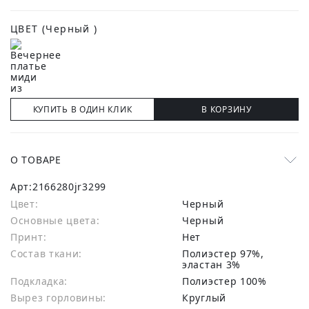
ЦВЕТ
(Черный )
КУПИТЬ В ОДИН КЛИК
В КОРЗИНУ
О ТОВАРЕ
Арт:
2166280jr3299
Цвет:
Черный
Основные цвета:
черный
Принт:
Нет
Состав ткани:
полиэстер 97%,
эластан 3%
Подкладка:
Полиэстер 100%
Вырез горловины:
Круглый