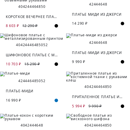
42
44
46
48
40
42
44
46
48
50
ПЛАТЬЕ МИДИ ИЗ ДЖЕРСИ
КОРОТКОЕ ВЕЧЕРНЕЕ ПЛАТЬЕ С ОБЪЁМНЫМИ РУКАВАМИ
14 290 ₽
8 603 ₽
12 290 ₽
42
44
46
48
40
42
44
46
48
50
52
ПЛАТЬЕ-МИДИ ИЗ ДЖЕРСИ
ШИФОНОВОЕ ПЛАТЬЕ С МЕТАЛЛИЗИРОВАННЫМ ПРИНТОМ
9 990 ₽
10 703 ₽
15 290 ₽
42
44
46
48
50
52
40
42
44
46
48
50
ПЛАТЬЕ-МИДИ
ПРИТАЛЕННОЕ ПЛАТЬЕ ИЗ КОСТЮМНОЙ ТКАНИ С РУКАВАМИ КЛЁШ
16 990 ₽
5 994 ₽
9 990 ₽
40
42
44
46
48
40
42
44
46
48
50