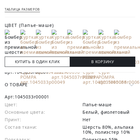
ТАБЛИЦА РАЗМЕРОВ
ЦВЕТ
(Папье-маше)
КУПИТЬ В ОДИН КЛИК
В КОРЗИНУ
О ТОВАРЕ
Арт:
1045033r00001
Цвет:
Папье-маше
Основные цвета:
белый, фиолетовый
Принт:
Нет
Состав ткани:
шерсть 80%, альпака
10%, полиэстер 10%
Подкладка:
Полиэстер 55%,