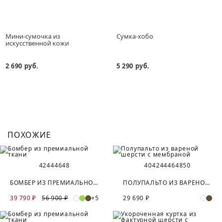
Мини-сумочка из
Сумка-хобо
искусственной кожи
2 690 руб.
5 290 руб.
ПОХОЖИЕ
42
44
46
48
40
42
44
46
48
50
БОМБЕР ИЗ ПРЕМИАЛЬНОЙ ТКАНИ
ПОЛУПАЛЬТО ИЗ ВАРЕНОЙ ШЕРСТИ С МЕМБРАНОЙ
39 790 ₽
56 900 ₽
+5
29 690 ₽