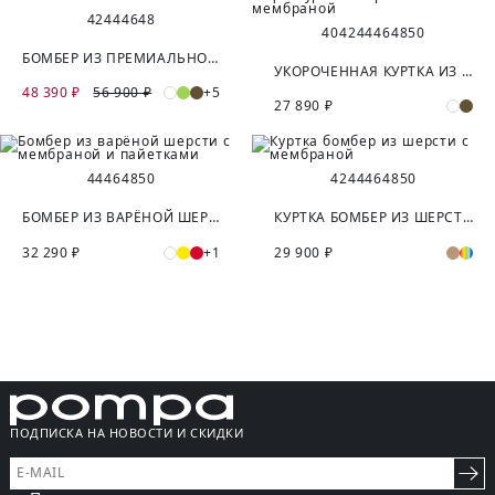
42
44
46
48
40
42
44
46
48
50
БОМБЕР ИЗ ПРЕМИАЛЬНОЙ ТКАНИ
УКОРОЧЕННАЯ КУРТКА ИЗ ФАКТУРНОЙ ШЕРСТИ С МЕМБРАНОЙ
48 390 ₽
56 900 ₽
+5
27 890 ₽
44
46
48
50
42
44
46
48
50
БОМБЕР ИЗ ВАРЁНОЙ ШЕРСТИ С МЕМБРАНОЙ И ПАЙЕТКАМИ
КУРТКА БОМБЕР ИЗ ШЕРСТИ С МЕМБРАНОЙ
32 290 ₽
+1
29 900 ₽
ПОДПИСКА НА НОВОСТИ И СКИДКИ