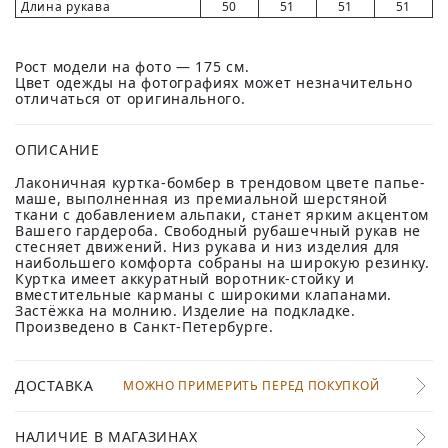
Длина рукава
50
51
51
51
Рост модели на фото — 175 см.
Цвет одежды на фотографиях может незначительно
отличаться от оригинального.
ОПИСАНИЕ
Лаконичная куртка-бомбер в трендовом цвете папье-
маше, выполненная из премиальной шерстяной
ткани с добавлением альпаки, станет ярким акцентом
Вашего гардероба. Свободный рубашечный рукав не
стесняет движений. Низ рукава и низ изделия для
наибольшего комфорта собраны на широкую резинку.
Куртка имеет аккуратный воротник-стойку и
вместительные карманы с широкими клапанами.
Застёжка на молнию. Изделие на подкладке.
Произведено в Санкт-Петербурге.
ДОСТАВКА
МОЖНО ПРИМЕРИТЬ ПЕРЕД ПОКУПКОЙ
НАЛИЧИЕ В МАГАЗИНАХ