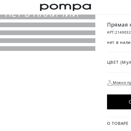
Прямая 
АРТ:
214903
нет в нал
ЦВЕТ
Можно пр
О ТОВАРЕ