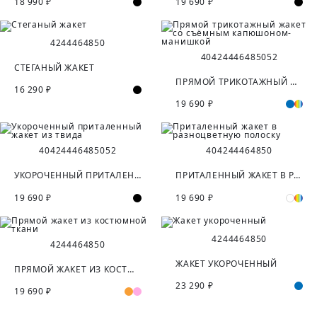
18 990 ₽
19 690 ₽
42
44
46
48
50
40
42
44
46
48
50
52
СТЕГАНЫЙ ЖАКЕТ
ПРЯМОЙ ТРИКОТАЖНЫЙ ЖАКЕТ СО СЪЁМНЫМ КАПЮШОНОМ-МАНИШКОЙ
16 290 ₽
19 690 ₽
40
42
44
46
48
50
52
40
42
44
46
48
50
УКОРОЧЕННЫЙ ПРИТАЛЕННЫЙ ЖАКЕТ ИЗ ТВИДА
ПРИТАЛЕННЫЙ ЖАКЕТ В РАЗНОЦВЕТНУЮ ПОЛОСКУ
19 690 ₽
19 690 ₽
42
44
46
48
50
42
44
46
48
50
ЖАКЕТ УКОРОЧЕННЫЙ
ПРЯМОЙ ЖАКЕТ ИЗ КОСТЮМНОЙ ТКАНИ
23 290 ₽
19 690 ₽