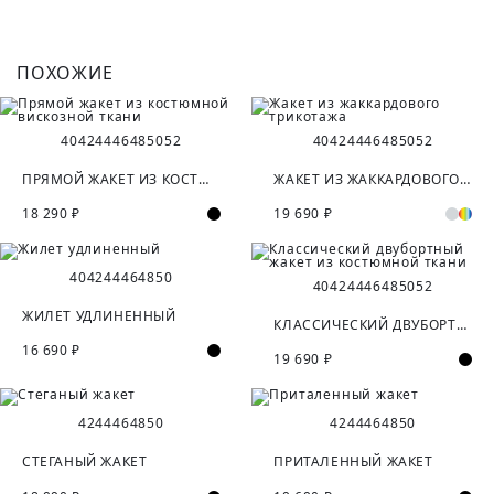
ПОХОЖИЕ
40
42
44
46
48
50
52
40
42
44
46
48
50
52
ПРЯМОЙ ЖАКЕТ ИЗ КОСТЮМНОЙ ВИСКОЗНОЙ ТКАНИ
ЖАКЕТ ИЗ ЖАККАРДОВОГО ТРИКОТАЖА
18 290 ₽
19 690 ₽
40
42
44
46
48
50
40
42
44
46
48
50
52
ЖИЛЕТ УДЛИНЕННЫЙ
КЛАССИЧЕСКИЙ ДВУБОРТНЫЙ ЖАКЕТ ИЗ КОСТЮМНОЙ ТКАНИ
16 690 ₽
19 690 ₽
42
44
46
48
50
42
44
46
48
50
СТЕГАНЫЙ ЖАКЕТ
ПРИТАЛЕННЫЙ ЖАКЕТ