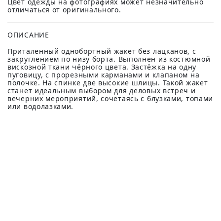
Цвет одежды на фотографиях может незначительно
отличаться от оригинального.
ОПИСАНИЕ
Приталенный однобортный жакет без лацканов, с
закруглением по низу борта. Выполнен из костюмной
вискозной ткани чёрного цвета. Застёжка на одну
пуговицу, с прорезными карманами и клапаном на
полочке. На спинке две высокие шлицы. Такой жакет
станет идеальным выбором для деловых встреч и
вечерних мероприятий, сочетаясь с блузками, топами
или водолазками.