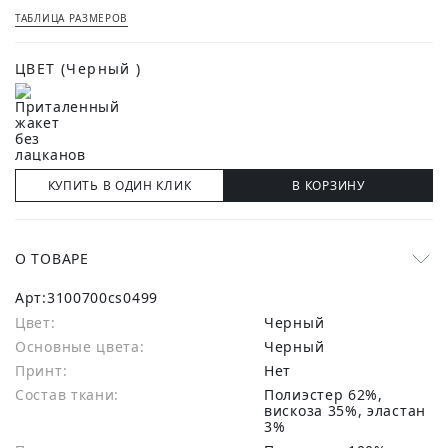
ТАБЛИЦА РАЗМЕРОВ
ЦВЕТ
(Черный )
КУПИТЬ В ОДИН КЛИК
В КОРЗИНУ
О ТОВАРЕ
Арт:
3100700cs0499
Цвет:
Черный
Основные цвета:
черный
Принт:
Нет
Состав ткани:
полиэстер 62%,
вискоза 35%, эластан
3%