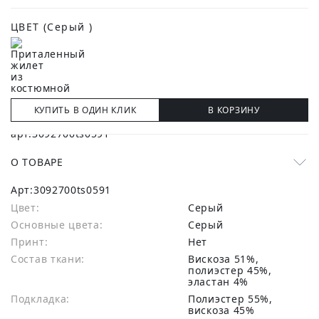
ЦВЕТ
(Серый )
КУПИТЬ В ОДИН КЛИК
В КОРЗИНУ
О ТОВАРЕ
Арт:
3092700ts0591
Цвет:
Серый
Основные цвета:
серый
Принт:
Нет
Состав ткани:
вискоза 51%,
полиэстер 45%,
эластан 4%
Подкладка:
Полиэстер 55%,
вискоза 45%