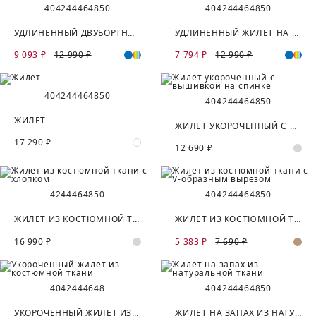
40
42
44
46
48
50
40
42
44
46
48
50
УДЛИНЕННЫЙ ДВУБОРТНЫЙ ЖИЛЕТ
УДЛИНЕННЫЙ ЖИЛЕТ НА ШИРОКИХ БРЕТЕЛЯХ
9 093 ₽
12 990 ₽
7 794 ₽
12 990 ₽
40
42
44
46
48
50
40
42
44
46
48
50
ЖИЛЕТ
ЖИЛЕТ УКОРОЧЕННЫЙ С ВЫШИВКОЙ НА СПИНКЕ
17 290 ₽
12 690 ₽
42
44
46
48
50
40
42
44
46
48
50
ЖИЛЕТ ИЗ КОСТЮМНОЙ ТКАНИ С ХЛОПКОМ
ЖИЛЕТ ИЗ КОСТЮМНОЙ ТКАНИ С V-ОБРАЗНЫМ ВЫРЕЗОМ
16 990 ₽
5 383 ₽
7 690 ₽
40
42
44
46
48
40
42
44
46
48
50
УКОРОЧЕННЫЙ ЖИЛЕТ ИЗ КОСТЮМНОЙ ТКАНИ
ЖИЛЕТ НА ЗАПАХ ИЗ НАТУРАЛЬНОЙ ТКАНИ