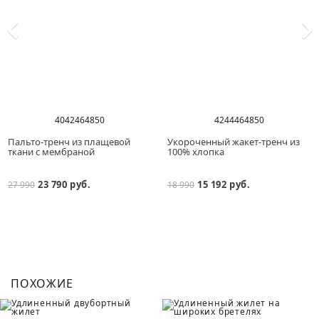
40
42
46
48
50
42
44
46
48
50
Пальто-тренч из плащевой
Укороченный жакет-тренч из
ткани с мембраной
100% хлопка
23 790 руб.
15 192 руб.
27 990
18 990
ПОХОЖИЕ