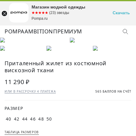
Магазин модной одежды
Скачать
☆☆☆☆☆
★★★★★
(23) звезды
Pompa.ru
POMPA
AMBITION
ПРЕМИУМ
Приталенный жилет из костюмной
вискозной ткани
11 290 ₽
ИЛИ В РАССРОЧКУ 4 ПЛАТЕЖА
565 БАЛЛОВ НА СЧЁТ
РАЗМЕР
40
42
44
46
48
50
ТАБЛИЦА РАЗМЕРОВ