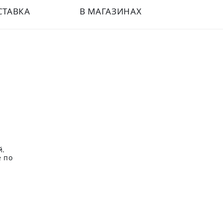
СТАВКА
В МАГАЗИНАХ
й.
е по