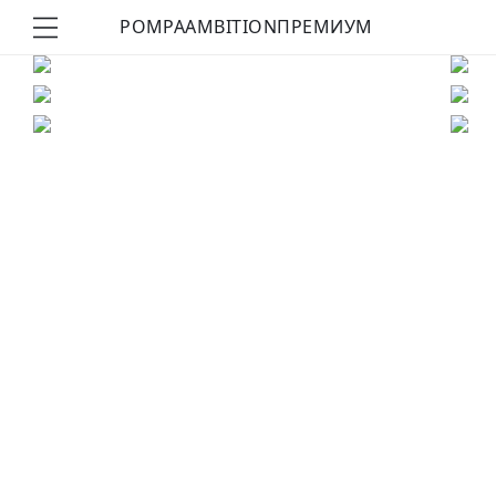
POMPA
AMBITION
ПРЕМИУМ