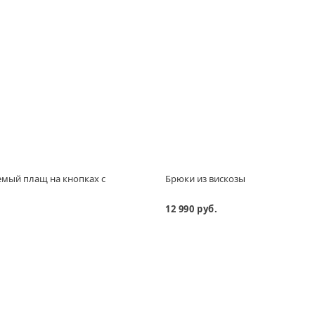
мый плащ на кнопках с
Брюки из вискозы
м
12 990 руб.