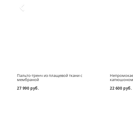
Пальто-тренч из плащевой ткани с
Непромокае
мембраной
капюшоно
27 990 руб.
22 600 руб.