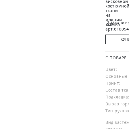
Можно пр
КУП
О ТОВАРЕ
Цвет:
Основные 
Принт:
Состав тка
Подкладка
Вырез гор
Тип рукава
Вид засте