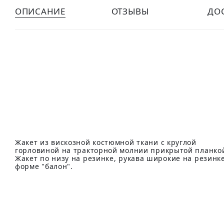
ОПИСАНИЕ
ОТЗЫВЫ
ДО
Жакет из вискозной костюмной ткани с круглой
горловиной на тракторной молнии прикрытой планко
Жакет по низу на резинке, рукава широкие на резинк
форме "балон".