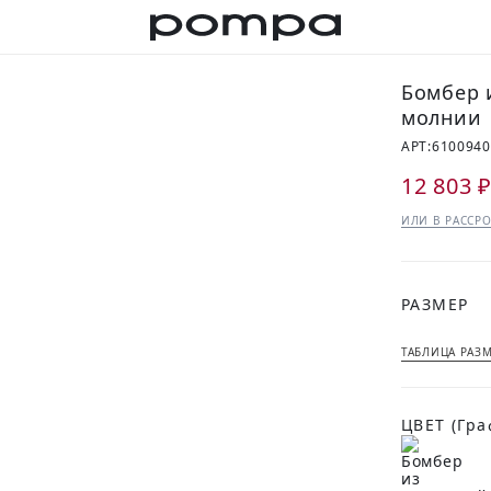
Бомбер 
молнии
АРТ:
610094
12 803 
ИЛИ В РАССРО
РАЗМЕР
ТАБЛИЦА РАЗ
ЦВЕТ