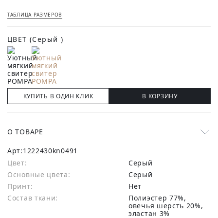
ТАБЛИЦА РАЗМЕРОВ
ЦВЕТ
(Серый )
КУПИТЬ В ОДИН КЛИК
В КОРЗИНУ
О ТОВАРЕ
Арт:
1222430kn0491
Цвет:
Серый
Основные цвета:
серый
Принт:
Нет
Состав ткани:
полиэстер 77%,
овечья шерсть 20%,
эластан 3%