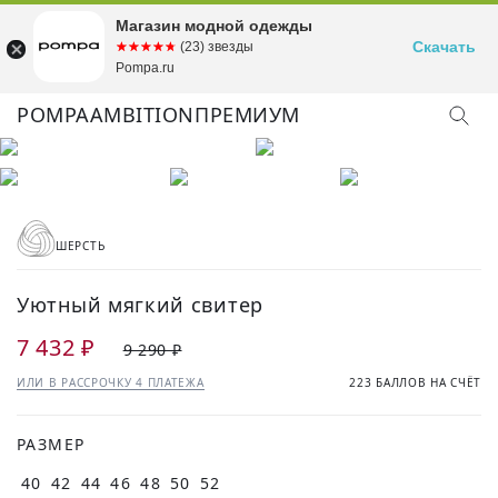
Магазин модной одежды
Скачать
☆☆☆☆☆
★★★★★
(23) звезды
Pompa.ru
POMPA
AMBITION
ПРЕМИУМ
ШЕРСТЬ
Уютный мягкий свитер
7 432 ₽
9 290 ₽
ИЛИ В РАССРОЧКУ 4 ПЛАТЕЖА
223 БАЛЛОВ НА СЧЁТ
РАЗМЕР
40
42
44
46
48
50
52