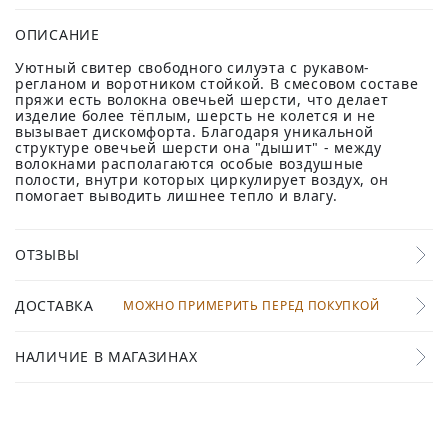
ОПИСАНИЕ
Уютный свитер свободного силуэта с рукавом-
регланом и воротником стойкой. В смесовом составе
пряжи есть волокна овечьей шерсти, что делает
изделие более тёплым, шерсть не колется и не
вызывает дискомфорта. Благодаря уникальной
структуре овечьей шерсти она "дышит" - между
волокнами располагаются особые воздушные
полости, внутри которых циркулирует воздух, он
помогает выводить лишнее тепло и влагу.
ОТЗЫВЫ
ДОСТАВКА
МОЖНО ПРИМЕРИТЬ ПЕРЕД ПОКУПКОЙ
НАЛИЧИЕ В МАГАЗИНАХ