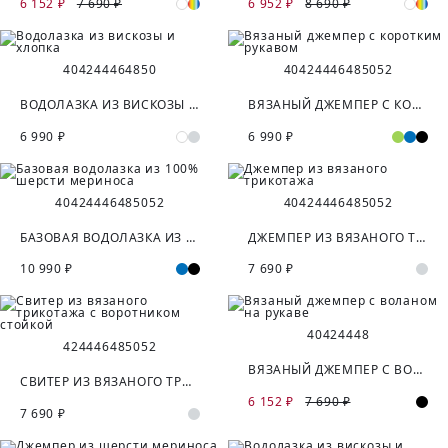
6 152 ₽
7 690 ₽
6 952 ₽
8 690 ₽
40
42
44
46
48
50
40
42
44
46
48
50
52
ВОДОЛАЗКА ИЗ ВИСКОЗЫ И ХЛОПКА
ВЯЗАНЫЙ ДЖЕМПЕР С КОРОТКИМ РУКАВОМ
6 990 ₽
6 990 ₽
40
42
44
46
48
50
52
40
42
44
46
48
50
52
БАЗОВАЯ ВОДОЛАЗКА ИЗ 100% ШЕРСТИ МЕРИНОСА
ДЖЕМПЕР ИЗ ВЯЗАНОГО ТРИКОТАЖА
10 990 ₽
7 690 ₽
40
42
44
48
42
44
46
48
50
52
ВЯЗАНЫЙ ДЖЕМПЕР С ВОЛАНОМ НА РУКАВЕ
СВИТЕР ИЗ ВЯЗАНОГО ТРИКОТАЖА С ВОРОТНИКОМ СТОЙКОЙ
6 152 ₽
7 690 ₽
7 690 ₽