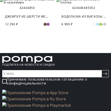
42
44
48
50
42
44
46
48
50
52
ДЖЕМПЕР ИЗ ШЕРСТИ МЕРИНОСА И КАШЕМИРА
ВОДОЛАЗКА ИЗ ВИСКОЗЫ И ХЛОПКА
12 290 ₽
6 990 ₽
+3
ПОДПИСКА НА НОВОСТИ И СКИДКИ
Принимаю пользовательское соглашение о
конфиденциальности