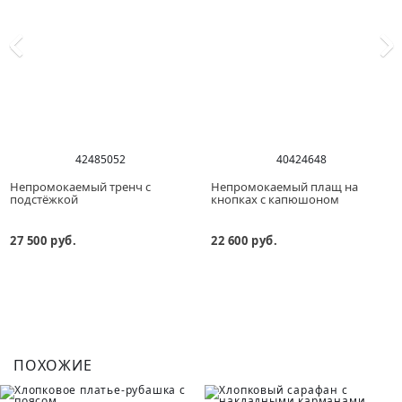
42
48
50
52
40
42
46
48
Непромокаемый тренч с
Непромокаемый плащ на
подстёжкой
кнопках с капюшоном
27 500 руб.
22 600 руб.
ПОХОЖИЕ