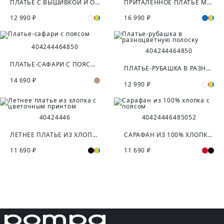
ПЛАТЬЕ С ВЫШИВКОЙ И ОТКРЫТЫМИ ПЛЕЧАМИ
ПРИТАЛЕННОЕ ПЛАТЬЕ МИДИ ИЗ ХЛОПКА
12 990 ₽
16 990 ₽
40
42
44
46
48
50
40
42
44
46
48
50
ПЛАТЬЕ-САФАРИ С ПОЯСОМ
ПЛАТЬЕ-РУБАШКА В РАЗНОЦВЕТНУЮ ПОЛОСКУ
14 690 ₽
12 990 ₽
40
42
44
46
40
42
44
46
48
50
52
ЛЕТНЕЕ ПЛАТЬЕ ИЗ ХЛОПКА С ЦВЕТОЧНЫМ ПРИНТОМ
САРАФАН ИЗ 100% ХЛОПКА С ПОЯСОМ
11 690 ₽
11 690 ₽