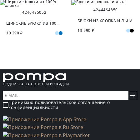
42
44
46
48
50
42
46
48
50
52
БРЮКИ ИЗ ХЛОПКА И ЛЬНА
ШИРОКИЕ БРЮКИ ИЗ 100% ХЛОПКА
13 990 ₽
10 290 ₽
ПОДПИСКА НА НОВОСТИ И СКИДКИ
Принимаю пользовательское соглашение о
конфиденциальности