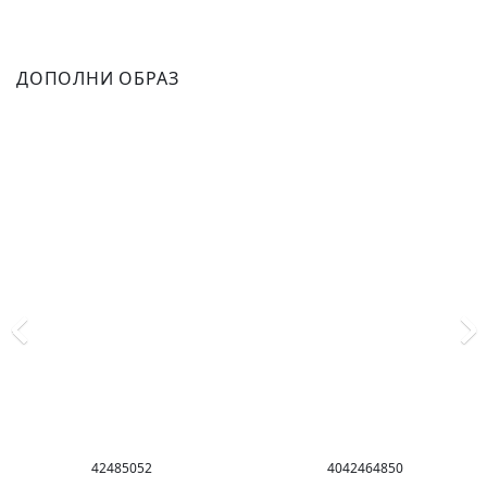
ДОПОЛНИ ОБРАЗ
42
48
50
52
40
42
46
48
50