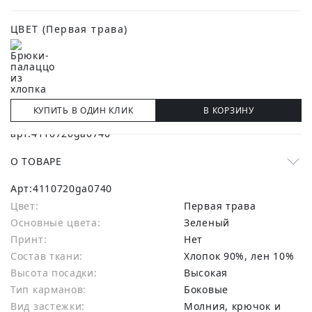
ЦВЕТ
(Первая трава)
КУПИТЬ В ОДИН КЛИК
В КОРЗИНУ
О ТОВАРЕ
Арт:
4110720ga0740
Цвет:
Первая трава
Основные цвета:
зеленый
Принт:
Нет
Состав ткани:
хлопок 90%, лен 10%
Высота посадки:
Высокая
Тип карманов:
Боковые
Вид застежки:
Молния, крючок и