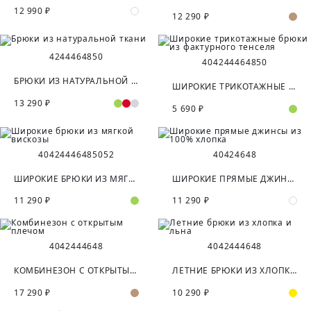
12 990 ₽
12 290 ₽
42
44
46
48
50
40
42
44
46
48
50
БРЮКИ ИЗ НАТУРАЛЬНОЙ ТКАНИ
ШИРОКИЕ ТРИКОТАЖНЫЕ БРЮКИ ИЗ ФАКТУРНОГО ТЕНСЕЛЯ
13 290 ₽
5 690 ₽
40
42
44
46
48
50
52
40
42
46
48
ШИРОКИЕ БРЮКИ ИЗ МЯГКОЙ ВИСКОЗЫ
ШИРОКИЕ ПРЯМЫЕ ДЖИНСЫ ИЗ 100% ХЛОПКА
11 290 ₽
11 290 ₽
40
42
44
46
48
40
42
44
46
48
КОМБИНЕЗОН С ОТКРЫТЫМ ПЛЕЧОМ
ЛЕТНИЕ БРЮКИ ИЗ ХЛОПКА И ЛЬНА
17 290 ₽
10 290 ₽