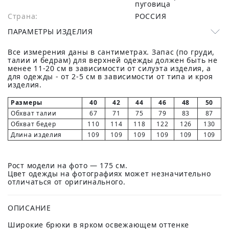
пуговица
Страна:
РОССИЯ
ПАРАМЕТРЫ ИЗДЕЛИЯ
Все измерения даны в сантиметрах. Запас (по груди,
талии и бедрам) для верхней одежды должен быть не
менее 11-20 см в зависимости от силуэта изделия, а
для одежды - от 2-5 см в зависимости от типа и кроя
изделия.
Размеры
40
42
44
46
48
50
Обхват талии
67
71
75
79
83
87
Обхват бедер
110
114
118
122
126
130
Длина изделия
109
109
109
109
109
109
Рост модели на фото — 175 см.
Цвет одежды на фотографиях может незначительно
отличаться от оригинального.
ОПИСАНИЕ
Широкие брюки в ярком освежающем оттенке