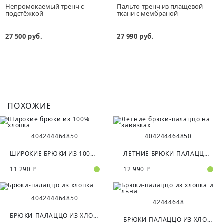
Непромокаемый тренч с
Пальто-тренч из плащевой
подстёжкой
ткани с мембраной
27 500 руб.
27 990 руб.
ПОХОЖИЕ
40
42
44
46
48
50
40
42
44
46
48
50
ШИРОКИЕ БРЮКИ ИЗ 100% ХЛОПКА
ЛЕТНИЕ БРЮКИ-ПАЛАЦЦО НА ЗАВЯЗКАХ
11 290 ₽
12 990 ₽
40
42
44
46
48
50
42
44
46
48
БРЮКИ-ПАЛАЦЦО ИЗ ХЛОПКА
БРЮКИ-ПАЛАЦЦО ИЗ ХЛОПКА И ЛЬНА