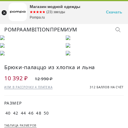
Магазин модной одежды
Скачать
☆☆☆☆☆
★★★★★
(23) звезды
Pompa.ru
POMPA
AMBITION
ПРЕМИУМ
Брюки-палаццо из хлопка и льна
10 392 ₽
12 990 ₽
ИЛИ В РАССРОЧКУ 4 ПЛАТЕЖА
312 БАЛЛОВ НА СЧЁТ
РАЗМЕР
40
42
44
46
48
50
ТАБЛИЦА РАЗМЕРОВ