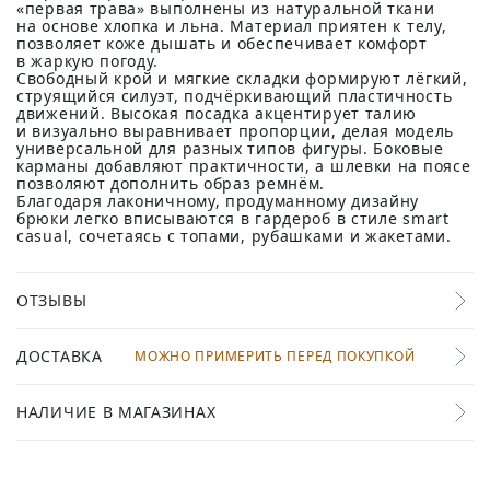
«первая трава» выполнены из натуральной ткани
на основе хлопка и льна. Материал приятен к телу,
позволяет коже дышать и обеспечивает комфорт
в жаркую погоду.
Свободный крой и мягкие складки формируют лёгкий,
струящийся силуэт, подчёркивающий пластичность
движений. Высокая посадка акцентирует талию
и визуально выравнивает пропорции, делая модель
универсальной для разных типов фигуры. Боковые
карманы добавляют практичности, а шлевки на поясе
позволяют дополнить образ ремнём.
Благодаря лаконичному, продуманному дизайну
брюки легко вписываются в гардероб в стиле smart
casual, сочетаясь с топами, рубашками и жакетами.
ОТЗЫВЫ
ДОСТАВКА
МОЖНО ПРИМЕРИТЬ ПЕРЕД ПОКУПКОЙ
НАЛИЧИЕ В МАГАЗИНАХ