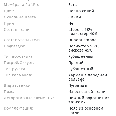
Мембрана RaftPro:
есть
Цвет:
Черно-синий
Основные цвета:
синий
Принт:
Нет
Состав ткани:
шерсть 60%,
полиэстер 40%
Состав утеплителя:
Dupont sorona
Подкладка:
Полиэстер 55%,
вискоза 45%
Тип воротника:
Рубашечный
Покрой/Силуэт:
Прямой
Тип рукава:
Рубашечный
Тип карманов:
Карман в переднем
рельефе
Вид застежки:
Пуговицы
Пояс:
Из основной ткани
Декоративные элементы:
Нижний воротник из
эко-кожи
Комплектация:
Пояс из основной
ткани