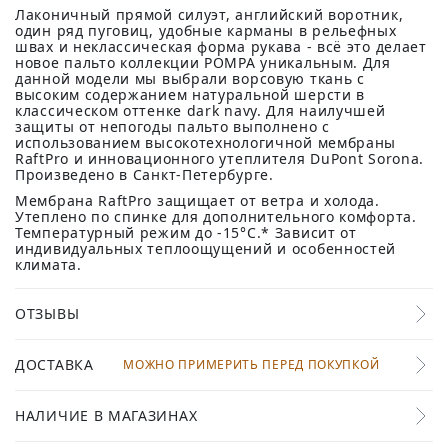
Лаконичный прямой силуэт, английский воротник,
один ряд пуговиц, удобные карманы в рельефных
швах и неклассическая форма рукава - всё это делает
новое пальто коллекции POMPA уникальным. Для
данной модели мы выбрали ворсовую ткань с
высоким содержанием натуральной шерсти в
классическом оттенке dark navy. Для наилучшей
защиты от непогоды пальто выполнено с
использованием высокотехнологичной мембраны
RaftPro и инновационного утеплителя DuPont Sorona.
Произведено в Санкт-Петербурге.
Мембрана RaftPro защищает от ветра и холода.
Утеплено по спинке для дополнительного комфорта.
Температурный режим до -15°C.* Зависит от
индивидуальных теплоощущений и особенностей
климата.
ОТЗЫВЫ
ДОСТАВКА
МОЖНО ПРИМЕРИТЬ ПЕРЕД ПОКУПКОЙ
НАЛИЧИЕ В МАГАЗИНАХ