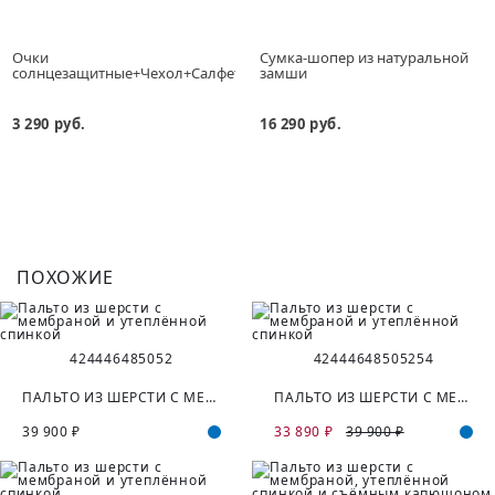
Очки
Сумка-шопер из натуральной
солнцезащитные+Чехол+Салфетка
замши
3 290 руб.
16 290 руб.
ПОХОЖИЕ
42
44
46
48
50
52
42
44
46
48
50
52
54
ПАЛЬТО ИЗ ШЕРСТИ С МЕМБРАНОЙ И УТЕПЛЁННОЙ СПИНКОЙ
ПАЛЬТО ИЗ ШЕРСТИ С МЕМБРАНОЙ И УТЕПЛЁННОЙ СПИНКОЙ
39 900 ₽
33 890 ₽
39 900 ₽