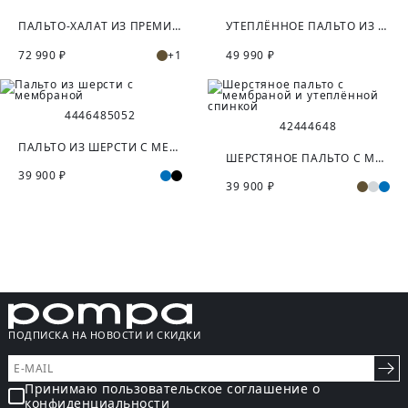
ПАЛЬТО-ХАЛАТ ИЗ ПРЕМИАЛЬНОЙ ШЕРСТИ И КАШЕМИРА
УТЕПЛЁННОЕ ПАЛЬТО ИЗ ШЕРСТИ С ПОДОГРЕВОМ
72 990 ₽
+1
49 990 ₽
44
46
48
50
52
42
44
46
48
ПАЛЬТО ИЗ ШЕРСТИ С МЕМБРАНОЙ
ШЕРСТЯНОЕ ПАЛЬТО С МЕМБРАНОЙ И УТЕПЛЁННОЙ СПИНКОЙ
39 900 ₽
39 900 ₽
ПОДПИСКА НА НОВОСТИ И СКИДКИ
Принимаю пользовательское соглашение о
конфиденциальности