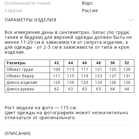
Особенности ткани:
Ворс
Страна:
Россия
ПАРАМЕТРЫ ИЗДЕЛИЯ
Все измерения даны в сантиметрах. Запас (по груди,
талии и бедрам) для верхней одежды должен быть не
менее 11-20 см в зависимости от силуэта изделия, а
для одежды - от 2-5 см в зависимости от типа и кроя
изделия.
Размеры
42
44
46
48
50
52
Обхват груди
109
113
117
121
125
129
Обхват бедер
111
115
119
123
127
131
Длина изделия
120
120
120
120
120
120
Длина рукава
62
63
63
63
64
64
Рост модели на фото — 175 см.
Цвет одежды на фотографиях может незначительно
отличаться от оригинального.
ОПИСАНИЕ