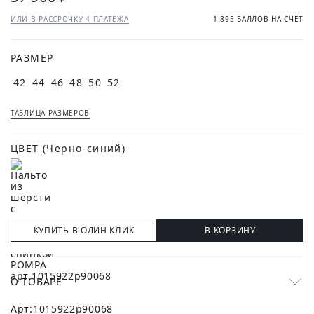
ИЛИ В РАССРОЧКУ 4 ПЛАТЕЖА
1 895 БАЛЛОВ НА СЧЁТ
РАЗМЕР
42
44
46
48
50
52
ТАБЛИЦА РАЗМЕРОВ
ЦВЕТ
(Черно-синий)
КУПИТЬ В ОДИН КЛИК
В КОРЗИНУ
О ТОВАРЕ
Арт:
1015922p90068