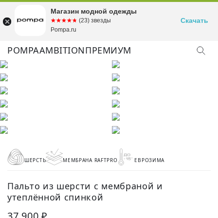
Магазин модной одежды
Скачать
☆☆☆☆☆
★★★★★
(23) звезды
Pompa.ru
POMPA
AMBITION
ПРЕМИУМ
ШЕРСТЬ
МЕМБРАНА RAFTPRO
ЕВРОЗИМА
Пальто из шерсти с мембраной и
утеплённой спинкой
37 900 ₽