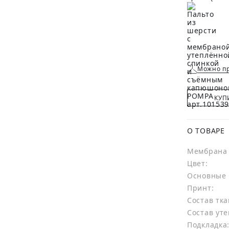
Можно пр
КУП
О ТОВАРЕ
Мембрана 
Цвет:
Основные 
Принт:
Состав тка
Состав уте
Подкладка