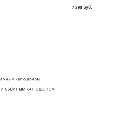
7 290 руб.
ОЙ И СЪЁМНЫМ КАПЮШОНОМ