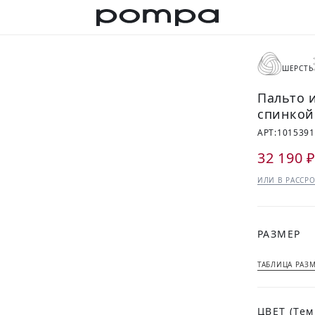
ШЕРСТЬ
Пальто 
спинкой
АРТ:
1015391
32 190 
ИЛИ В РАССРО
РАЗМЕР
ТАБЛИЦА РАЗ
ЦВЕТ