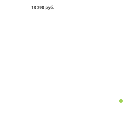
13 290 руб.
13 69