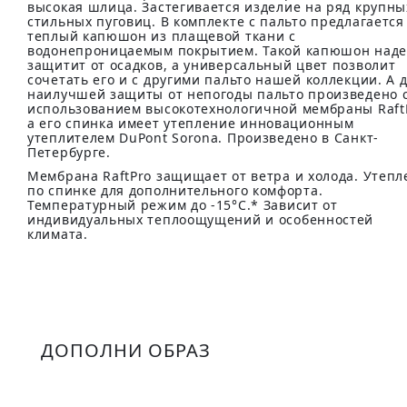
высокая шлица. Застегивается изделие на ряд крупны
стильных пуговиц. В комплекте с пальто предлагается
теплый капюшон из плащевой ткани с
водонепроницаемым покрытием. Такой капюшон над
защитит от осадков, а универсальный цвет позволит
сочетать его и с другими пальто нашей коллекции. А 
наилучшей защиты от непогоды пальто произведено 
использованием высокотехнологичной мембраны Raft
а его спинка имеет утепление инновационным
утеплителем DuPont Sorona. Произведено в Санкт-
Петербурге.
Мембрана RaftPro защищает от ветра и холода. Утепл
по спинке для дополнительного комфорта.
Температурный режим до -15°C.* Зависит от
индивидуальных теплоощущений и особенностей
климата.
ДОПОЛНИ ОБРАЗ