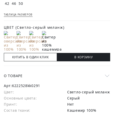
42
46
50
ТАБЛИЦА РАЗМЕРОВ
ЦВЕТ
(Светло-серый меланж)
КУПИТЬ В ОДИН КЛИК
В КОРЗИНУ
О ТОВАРЕ
Арт:
6222528kk0291
Цвет:
Светло-серый меланж
Основные цвета:
серый
Принт:
Нет
Состав ткани:
Кашемир 100%