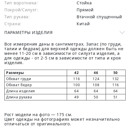
Тип воротника:
Стойка
Покрой/Силуэт:
Прямой
Тип рукава:
Втачной спущенный
Страна:
Китай
ПАРАМЕТРЫ ИЗДЕЛИЯ
Все измерения даны в сантиметрах. Запас (по груди,
талии и бедрам) для верхней одежды должен быть не
менее 11-20 см в зависимости от силуэта изделия, а
для одежды - от 2-5 см в зависимости от типа и кроя
изделия.
Размеры
42
46
50
Обхват груди
116
124
132
Обхват бедер
100
108
116
Длина изделия
64
64
64
Длина рукава
49
50
51
Рост модели на фото — 175 см.
Цвет одежды на фотографиях может незначительно
отличаться от оригинального.