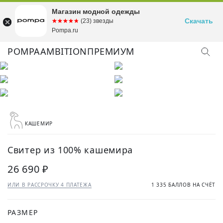
Магазин модной одежды
Скачать
☆☆☆☆☆
★★★★★
(23) звезды
Pompa.ru
POMPA
AMBITION
ПРЕМИУМ
КАШЕМИР
Свитер из 100% кашемира
26 690 ₽
ИЛИ В РАССРОЧКУ 4 ПЛАТЕЖА
1 335 БАЛЛОВ НА СЧЁТ
РАЗМЕР