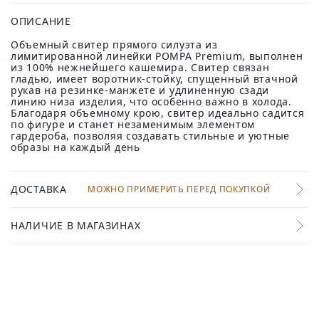
ОПИСАНИЕ
Объемный свитер прямого силуэта из
лимитированной линейки POMPA Premium, выполнен
из 100% нежнейшего кашемира. Свитер связан
гладью, имеет воротник-стойку, спущенный втачной
рукав на резинке-манжете и удлиненную сзади
линию низа изделия, что особенно важно в холода.
Благодаря объемному крою, свитер идеально садится
по фигуре и станет незаменимым элементом
гардероба, позволяя создавать стильные и уютные
образы на каждый день
ДОСТАВКА
МОЖНО ПРИМЕРИТЬ ПЕРЕД ПОКУПКОЙ
НАЛИЧИЕ В МАГАЗИНАХ