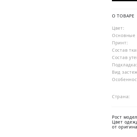
О ТОВАРЕ
Цвет:
Основные 
Принт:
Состав тка
Состав уте
Подкладка
Вид засте
Особеннос
Страна:
Рост модел
Цвет одеж
от оригин