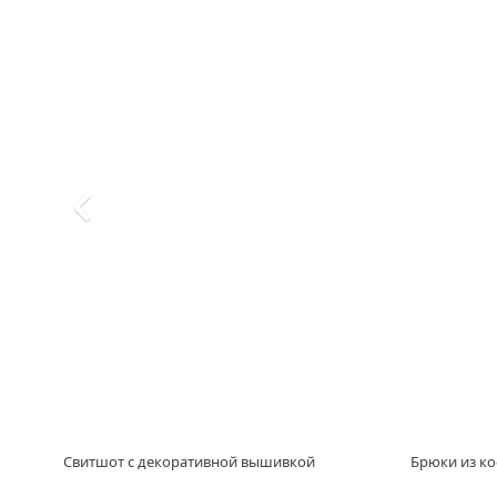
Свитшот с декоративной вышивкой
Брюки из к