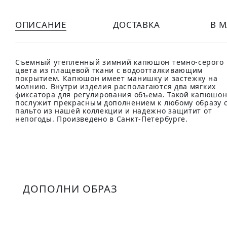
ОПИСАНИЕ
ДОСТАВКА
В 
Съемный утепленный зимний капюшон темно-серого
цвета из плащевой ткани с водоотталкивающим
покрытием. Капюшон имеет манишку и застежку на
молнию. Внутри изделия располагаются два мягких
фиксатора для регулирования объема. Такой капюшо
послужит прекрасным дополнением к любому образу 
пальто из нашей коллекции и надежно защитит от
непогоды. Произведено в Санкт-Петербурге.
ДОПОЛНИ ОБРАЗ