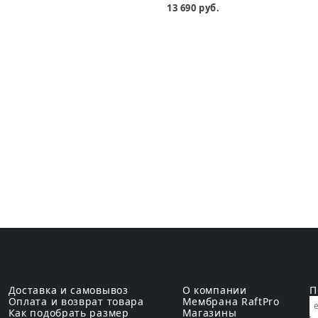
13 690 руб.
Доставка и самовывоз
О компании
П
Оплата и возврат товара
Мембрана RaftPro
Как подобрать размер
Магазины