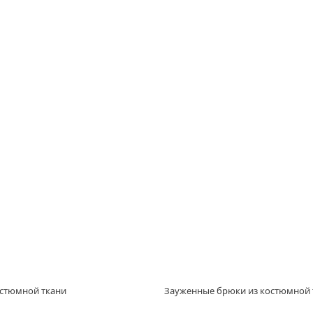
остюмной ткани
Зауженные брюки из костюмной 