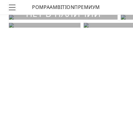
POMPA
AMBITION
ПРЕМИУМ