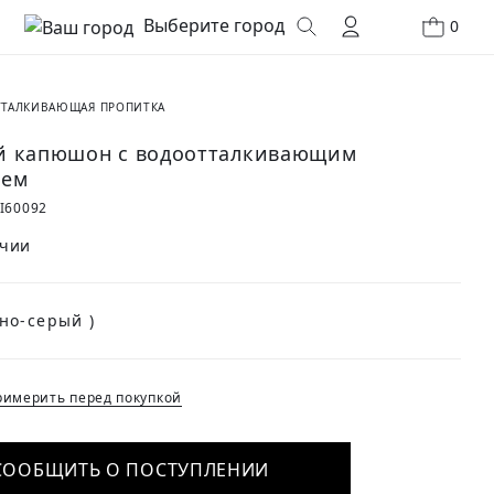
Выберите город
0
ТАЛКИВАЮЩАЯ ПРОПИТКА
 капюшон с водоотталкивающим
ием
I60092
ичии
(Темно-серый )
имерить перед покупкой
СООБЩИТЬ О ПОСТУПЛЕНИИ