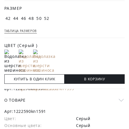
РАЗМЕР
42
44
46
48
50
52
ТАБЛИЦА РАЗМЕРОВ
ЦВЕТ
(Серый )
КУПИТЬ В ОДИН КЛИК
В КОРЗИНУ
О ТОВАРЕ
Арт:
1222590kn1591
Цвет:
Серый
Основные цвета:
серый