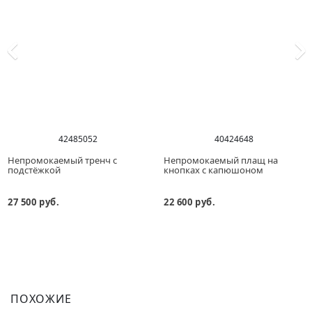
42
48
50
52
40
42
46
48
Непромокаемый тренч с
Непромокаемый плащ на
подстёжкой
кнопках с капюшоном
27 500 руб.
22 600 руб.
ПОХОЖИЕ