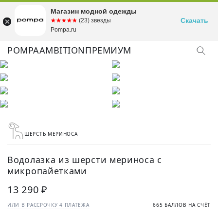
Магазин модной одежды
Скачать
☆☆☆☆☆
★★★★★
(23) звезды
Pompa.ru
POMPA
AMBITION
ПРЕМИУМ
ШЕРСТЬ МЕРИНОСА
Водолазка из шерсти мериноса с
микропайетками
13 290 ₽
ИЛИ В РАССРОЧКУ 4 ПЛАТЕЖА
665 БАЛЛОВ НА СЧЁТ