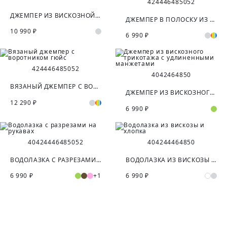
42
44
46
48
50
52
ДЖЕМПЕР ИЗ ВИСКОЗНОЙ ПРЯЖИ
ДЖЕМПЕР В ПОЛОСКУ ИЗ СМЕСОВОЙ ПРЯЖИ
10 990 ₽
6 990 ₽
42
44
46
48
50
52
40
42
46
48
50
ВЯЗАНЫЙ ДЖЕМПЕР С ВОРОТНИКОМ ГЮЙС
ДЖЕМПЕР ИЗ ВИСКОЗНОГО ТРИКОТАЖА С УДЛИНЕННЫМИ МАНЖЕТАМИ
12 290 ₽
6 990 ₽
40
42
44
46
48
50
52
40
42
44
46
48
50
ВОДОЛАЗКА С РАЗРЕЗАМИ НА РУКАВАХ
ВОДОЛАЗКА ИЗ ВИСКОЗЫ И ХЛОПКА
6 990 ₽
+1
6 990 ₽