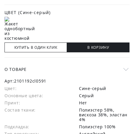
ЦВЕТ
(Сине-серый)
КУПИТЬ В ОДИН КЛИК
В КОРЗИНУ
О ТОВАРЕ
Арт:
2101192cl0591
Цвет:
Сине-серый
Основные цвета:
серый
Принт:
Нет
Состав ткани:
полиэстер 58%,
вискоза 38%, эластан
4%
Подкладка:
Полиэстер 100%
Тип воротника:
Английский