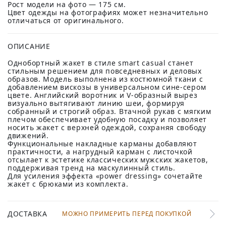
Рост модели на фото — 175 см.
Цвет одежды на фотографиях может незначительно
отличаться от оригинального.
ОПИСАНИЕ
Однобортный жакет в стиле smart casual станет
стильным решением для повседневных и деловых
образов. Модель выполнена из костюмной ткани с
добавлением вискозы в универсальном сине-сером
цвете. Английский воротник и V-образный вырез
визуально вытягивают линию шеи, формируя
собранный и строгий образ. Втачной рукав с мягким
плечом обеспечивает удобную посадку и позволяет
носить жакет с верхней одеждой, сохраняя свободу
движений.
Функциональные накладные карманы добавляют
практичности, а нагрудный карман с листочкой
отсылает к эстетике классических мужских жакетов,
поддерживая тренд на маскулинный стиль.
Для усиления эффекта «power dressing» сочетайте
жакет с брюками из комплекта.
ДОСТАВКА
МОЖНО ПРИМЕРИТЬ ПЕРЕД ПОКУПКОЙ