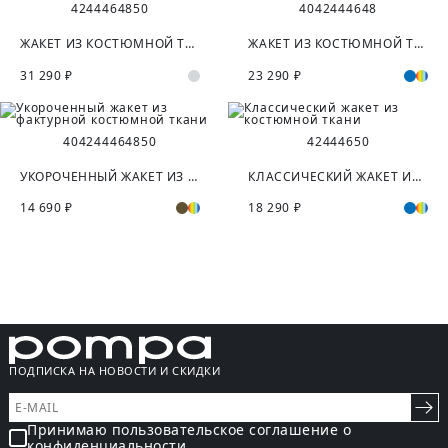
42
44
46
48
50
40
42
44
46
48
ЖАКЕТ ИЗ КОСТЮМНОЙ ТКАНИ С ШЕРСТЬЮ
ЖАКЕТ ИЗ КОСТЮМНОЙ ТКАНИ С ОТКРЫТЫМИ СРЕЗАМИ
31 290 ₽
23 290 ₽
40
42
44
46
48
50
42
44
46
50
УКОРОЧЕННЫЙ ЖАКЕТ ИЗ ФАКТУРНОЙ КОСТЮМНОЙ ТКАНИ
КЛАССИЧЕСКИЙ ЖАКЕТ ИЗ КОСТЮМНОЙ ТКАНИ
14 690 ₽
18 290 ₽
ПОДПИСКА НА НОВОСТИ И СКИДКИ
Принимаю пользовательское соглашение о
конфиденциальности