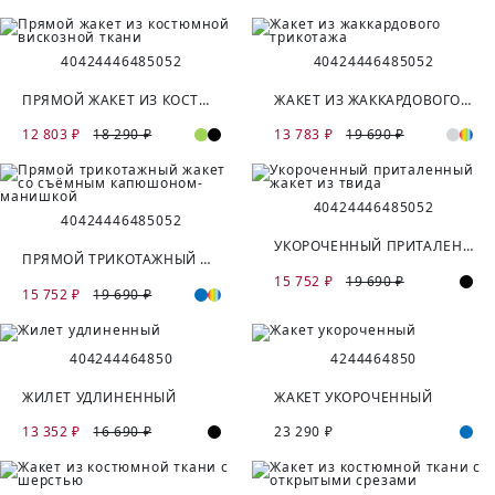
40
42
44
46
48
50
52
40
42
44
46
48
50
52
ПРЯМОЙ ЖАКЕТ ИЗ КОСТЮМНОЙ ВИСКОЗНОЙ ТКАНИ
ЖАКЕТ ИЗ ЖАККАРДОВОГО ТРИКОТАЖА
12 803 ₽
18 290 ₽
13 783 ₽
19 690 ₽
40
42
44
46
48
50
52
40
42
44
46
48
50
52
УКОРОЧЕННЫЙ ПРИТАЛЕННЫЙ ЖАКЕТ ИЗ ТВИДА
ПРЯМОЙ ТРИКОТАЖНЫЙ ЖАКЕТ СО СЪЁМНЫМ КАПЮШОНОМ-МАНИШКОЙ
15 752 ₽
19 690 ₽
15 752 ₽
19 690 ₽
40
42
44
46
48
50
42
44
46
48
50
ЖИЛЕТ УДЛИНЕННЫЙ
ЖАКЕТ УКОРОЧЕННЫЙ
13 352 ₽
16 690 ₽
23 290 ₽