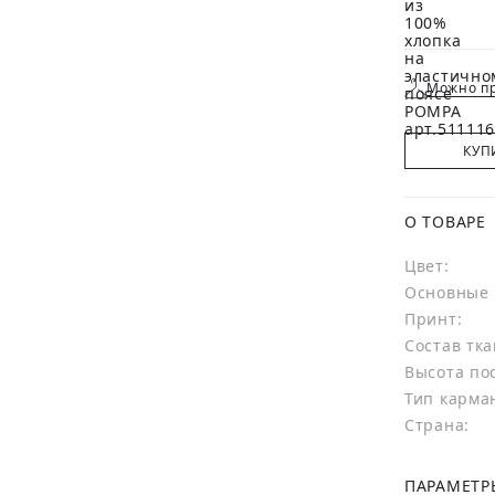
Можно пр
КУП
О ТОВАРЕ
Цвет:
Основные 
Принт:
Состав тка
Высота по
Тип карма
Страна:
ПАРАМЕТР