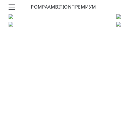
POMPA
AMBITION
ПРЕМИУМ
КУПИТЬ ОБРАЗ