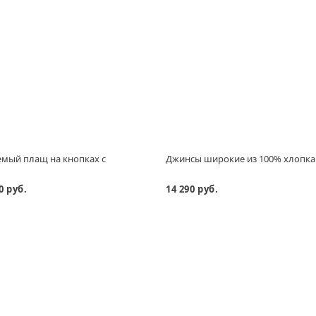
мый плащ на кнопках с
Джинсы широкие из 100% хлопка
м
0 руб.
14 290 руб.