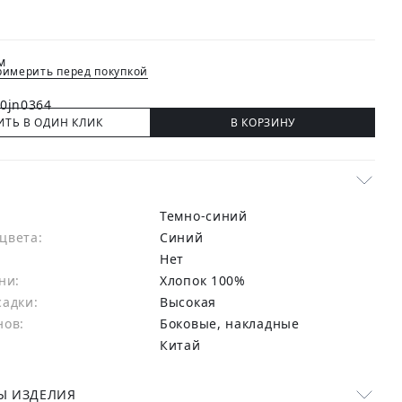
имерить перед покупкой
ИТЬ В ОДИН КЛИК
В КОРЗИНУ
Темно-синий
цвета:
синий
Нет
ни:
хлопок 100%
садки:
Высокая
нов:
Боковые, накладные
Китай
Ы ИЗДЕЛИЯ