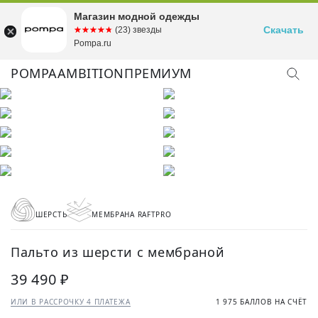
Магазин модной одежды
Скачать
☆☆☆☆☆
★★★★★
(23) звезды
Pompa.ru
POMPA
AMBITION
ПРЕМИУМ
ШЕРСТЬ
МЕМБРАНА RAFTPRO
Пальто из шерсти с мембраной
39 490 ₽
ИЛИ В РАССРОЧКУ 4 ПЛАТЕЖА
1 975 БАЛЛОВ НА СЧЁТ