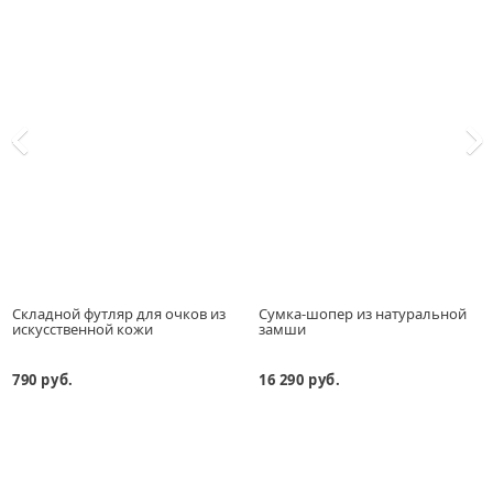
Складной футляр для очков из
Сумка-шопер из натуральной
искусственной кожи
замши
790 руб.
16 290 руб.