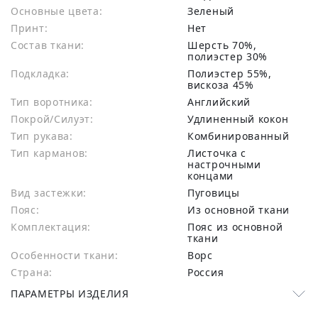
Основные цвета:
зеленый
Принт:
Нет
Состав ткани:
шерсть 70%,
полиэстер 30%
Подкладка:
Полиэстер 55%,
вискоза 45%
Тип воротника:
Английский
Покрой/Силуэт:
Удлиненный кокон
Тип рукава:
Комбинированный
Тип карманов:
Листочка с
настрочными
концами
Вид застежки:
Пуговицы
Пояс:
Из основной ткани
Комплектация:
Пояс из основной
ткани
Особенности ткани:
Ворс
Страна:
Россия
ПАРАМЕТРЫ ИЗДЕЛИЯ