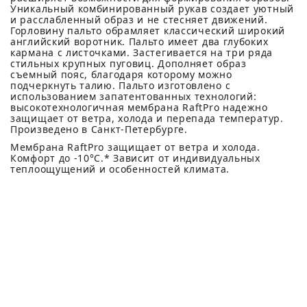
Уникальный комбинированный рукав создает уютный
и расслабленный образ и не стесняет движений.
Горловину пальто обрамляет классический широкий
английский воротник. Пальто имеет два глубоких
кармана с листочками. Застегивается на три ряда
стильных крупных пуговиц. Дополняет образ
съемный пояс, благодаря которому можно
подчеркнуть талию. Пальто изготовлено с
использованием запатентованных технологий:
высокотехнологичная мембрана RaftPro надежно
защищает от ветра, холода и перепада температур.
Произведено в Санкт-Петербурге.
Мембрана RaftPro защищает от ветра и холода.
Комфорт до -10°C.* Зависит от индивидуальных
теплоощущений и особенностей климата.