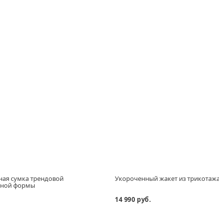
ная сумка трендовой
Укороченный жакет из трикотаж
ьной формы
14 990 руб.