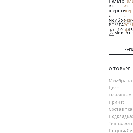
Можно пр
КУП
О ТОВАРЕ
Мембрана 
Цвет:
Основные 
Принт:
Состав тка
Подкладка
Тип ворот
Покрой/Си