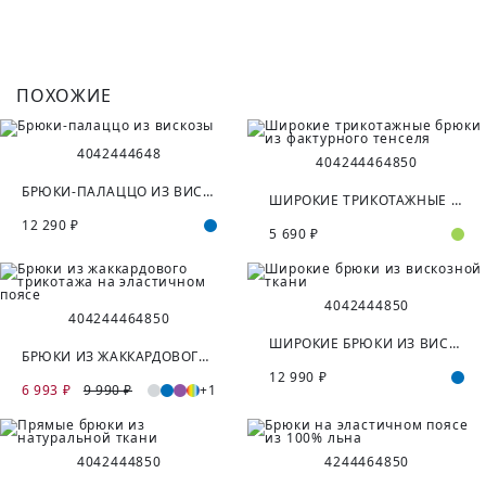
ПОХОЖИЕ
40
42
44
46
48
40
42
44
46
48
50
БРЮКИ-ПАЛАЦЦО ИЗ ВИСКОЗЫ
ШИРОКИЕ ТРИКОТАЖНЫЕ БРЮКИ ИЗ ФАКТУРНОГО ТЕНСЕЛЯ
12 290 ₽
5 690 ₽
40
42
44
48
50
40
42
44
46
48
50
ШИРОКИЕ БРЮКИ ИЗ ВИСКОЗНОЙ ТКАНИ
БРЮКИ ИЗ ЖАККАРДОВОГО ТРИКОТАЖА НА ЭЛАСТИЧНОМ ПОЯСЕ
12 990 ₽
6 993 ₽
9 990 ₽
+1
40
42
44
48
50
42
44
46
48
50