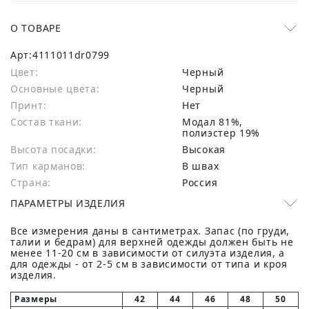
О ТОВАРЕ
Арт:
4111011dr0799
Цвет:
Черный
Основные цвета:
черный
Принт:
Нет
Состав ткани:
модал 81%,
полиэстер 19%
Высота посадки:
Высокая
Тип карманов:
В швах
Страна:
Россия
ПАРАМЕТРЫ ИЗДЕЛИЯ
Все измерения даны в сантиметрах. Запас (по груди,
талии и бедрам) для верхней одежды должен быть не
менее 11-20 см в зависимости от силуэта изделия, а
для одежды - от 2-5 см в зависимости от типа и кроя
изделия.
Размеры
42
44
46
48
50