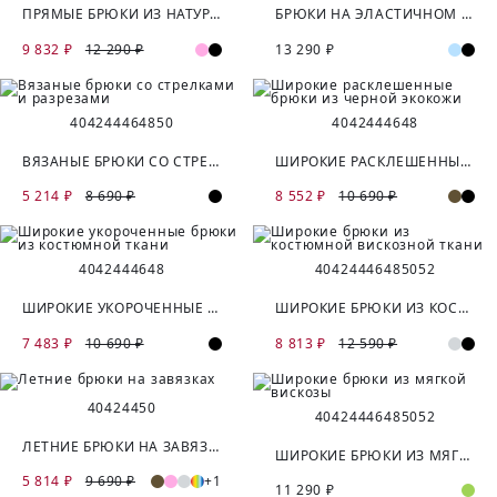
ПРЯМЫЕ БРЮКИ ИЗ НАТУРАЛЬНОЙ ТКАНИ
БРЮКИ НА ЭЛАСТИЧНОМ ПОЯСЕ ИЗ 100% ЛЬНА
9 832 ₽
12 290 ₽
13 290 ₽
40
42
44
46
48
50
40
42
44
46
48
ВЯЗАНЫЕ БРЮКИ СО СТРЕЛКАМИ И РАЗРЕЗАМИ
ШИРОКИЕ РАСКЛЕШЕННЫЕ БРЮКИ ИЗ ЧЕРНОЙ ЭКОКОЖИ
5 214 ₽
8 690 ₽
8 552 ₽
10 690 ₽
40
42
44
46
48
40
42
44
46
48
50
52
ШИРОКИЕ УКОРОЧЕННЫЕ БРЮКИ ИЗ КОСТЮМНОЙ ТКАНИ
ШИРОКИЕ БРЮКИ ИЗ КОСТЮМНОЙ ВИСКОЗНОЙ ТКАНИ
7 483 ₽
10 690 ₽
8 813 ₽
12 590 ₽
40
42
44
50
40
42
44
46
48
50
52
ЛЕТНИЕ БРЮКИ НА ЗАВЯЗКАХ
ШИРОКИЕ БРЮКИ ИЗ МЯГКОЙ ВИСКОЗЫ
5 814 ₽
9 690 ₽
+1
11 290 ₽