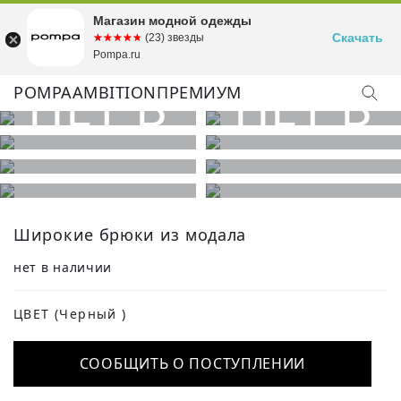
Магазин модной одежды
Скачать
☆☆☆☆☆
★★★★★
(23) звезды
Pompa.ru
POMPA
AMBITION
ПРЕМИУМ
КУПИТЬ ОБРАЗ
Широкие брюки из модала
нет в наличии
ЦВЕТ
(Черный )
СООБЩИТЬ О ПОСТУПЛЕНИИ