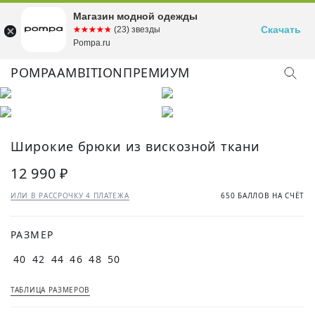
Магазин модной одежды
Скачать
☆☆☆☆☆
★★★★★
(23) звезды
Pompa.ru
POMPA
AMBITION
ПРЕМИУМ
Широкие брюки из вискозной ткани
12 990 ₽
ИЛИ В РАССРОЧКУ 4 ПЛАТЕЖА
650 БАЛЛОВ НА СЧЁТ
РАЗМЕР
40
42
44
46
48
50
ТАБЛИЦА РАЗМЕРОВ