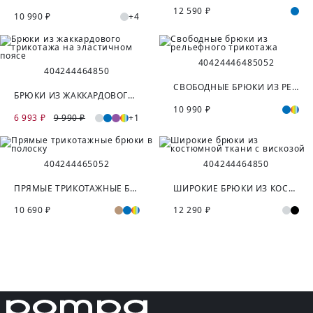
12 590 ₽
10 990 ₽
+4
40
42
44
46
48
50
52
40
42
44
46
48
50
СВОБОДНЫЕ БРЮКИ ИЗ РЕЛЬЕФНОГО ТРИКОТАЖА
БРЮКИ ИЗ ЖАККАРДОВОГО ТРИКОТАЖА НА ЭЛАСТИЧНОМ ПОЯСЕ
10 990 ₽
6 993 ₽
9 990 ₽
+1
40
42
44
46
50
52
40
42
44
46
48
50
ПРЯМЫЕ ТРИКОТАЖНЫЕ БРЮКИ В ПОЛОСКУ
ШИРОКИЕ БРЮКИ ИЗ КОСТЮМНОЙ ТКАНИ С ВИСКОЗОЙ
10 690 ₽
12 290 ₽