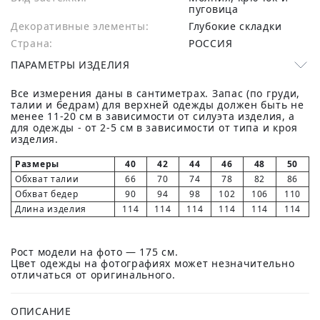
пуговица
Декоративные элементы:
Глубокие складки
Страна:
РОССИЯ
ПАРАМЕТРЫ ИЗДЕЛИЯ
Все измерения даны в сантиметрах. Запас (по груди,
талии и бедрам) для верхней одежды должен быть не
менее 11-20 см в зависимости от силуэта изделия, а
для одежды - от 2-5 см в зависимости от типа и кроя
изделия.
Размеры
40
42
44
46
48
50
Обхват талии
66
70
74
78
82
86
Обхват бедер
90
94
98
102
106
110
Длина изделия
114
114
114
114
114
114
Рост модели на фото — 175 см.
Цвет одежды на фотографиях может незначительно
отличаться от оригинального.
ОПИСАНИЕ