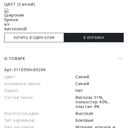
ЦВЕТ
(Синий)
КУПИТЬ В ОДИН КЛИК
В КОРЗИНУ
О ТОВАРЕ
Арт:
3110590cd0264
Цвет:
Синий
Основные цвета:
синий
Принт:
Нет
Состав ткани:
вискоза 51%,
полиэстер 45%,
эластан 4%
Высота посадки:
Высокая
Тип карманов:
Боковые
Вид застежки:
Молния, крючок и