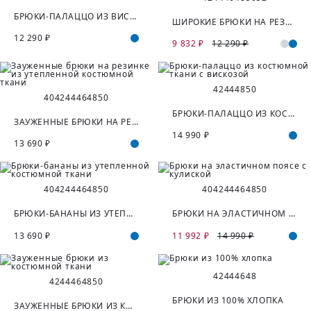
БРЮКИ-ПАЛАЦЦО ИЗ ВИСКОЗЫ
ШИРОКИЕ БРЮКИ НА РЕЗИНКЕ С НАКЛАДНЫМИ КАРМАНАМИ
12 290 ₽
9 832 ₽
12 290 ₽
42
44
48
50
40
42
44
46
48
50
БРЮКИ-ПАЛАЦЦО ИЗ КОСТЮМНОЙ ТКАНИ С ВИСКОЗОЙ
ЗАУЖЕННЫЕ БРЮКИ НА РЕЗИНКЕ ИЗ УТЕПЛЕННОЙ КОСТЮМНОЙ ТКАНИ
14 990 ₽
13 690 ₽
40
42
44
46
48
50
40
42
44
46
48
50
БРЮКИ-БАНАНЫ ИЗ УТЕПЛЕННОЙ КОСТЮМНОЙ ТКАНИ
БРЮКИ НА ЭЛАСТИЧНОМ ПОЯСЕ С КУЛИСКОЙ
13 690 ₽
11 992 ₽
14 990 ₽
42
44
46
48
42
44
46
48
50
БРЮКИ ИЗ 100% ХЛОПКА
ЗАУЖЕННЫЕ БРЮКИ ИЗ КОСТЮМНОЙ ТКАНИ