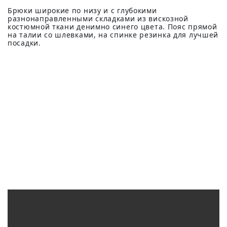
Брюки широкие по низу и с глубокими
разнонаправленными складками из вискозной
костюмной ткани денимно синего цвета. Пояс прямой
на талии со шлевками, на спинке резинка для лучшей
посадки.