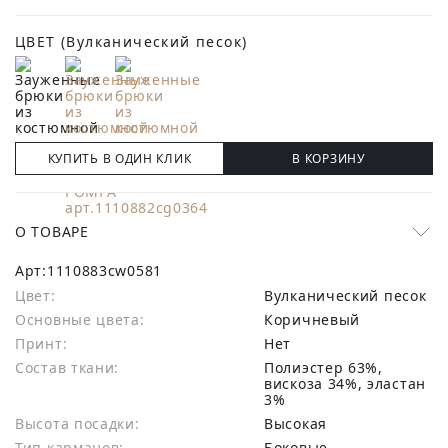
ЦВЕТ
(Вулканический песок)
КУПИТЬ В ОДИН КЛИК
В КОРЗИНУ
О ТОВАРЕ
Арт:
1110883cw0581
Цвет:
Вулканический песок
Основные цвета:
коричневый
Принт:
Нет
Состав ткани:
полиэстер 63%,
вискоза 34%, эластан
3%
Высота посадки:
Высокая
Тип карманов:
Боковые