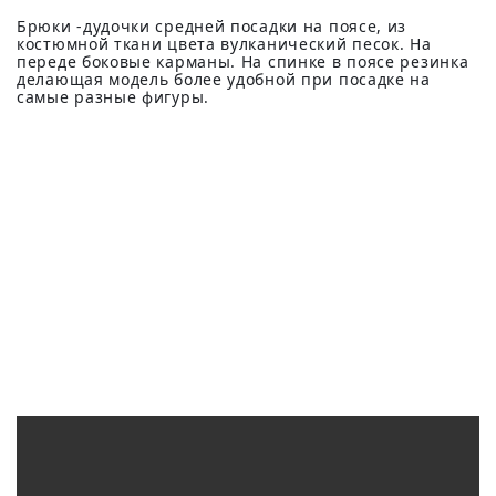
Брюки -дудочки средней посадки на поясе, из
костюмной ткани цвета вулканический песок. На
переде боковые карманы. На спинке в поясе резинка
делающая модель более удобной при посадке на
самые разные фигуры.