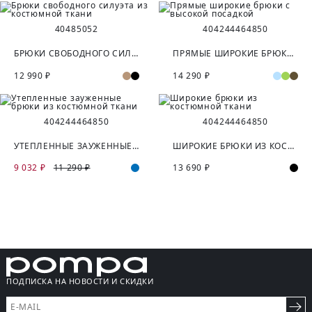
40
48
50
52
40
42
44
46
48
50
БРЮКИ СВОБОДНОГО СИЛУЭТА ИЗ КОСТЮМНОЙ ТКАНИ
ПРЯМЫЕ ШИРОКИЕ БРЮКИ С ВЫСОКОЙ ПОСАДКОЙ
12 990 ₽
14 290 ₽
40
42
44
46
48
50
40
42
44
46
48
50
УТЕПЛЕННЫЕ ЗАУЖЕННЫЕ БРЮКИ ИЗ КОСТЮМНОЙ ТКАНИ
ШИРОКИЕ БРЮКИ ИЗ КОСТЮМНОЙ ТКАНИ
9 032 ₽
11 290 ₽
13 690 ₽
ПОДПИСКА НА НОВОСТИ И СКИДКИ