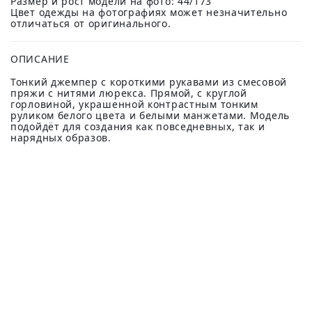
Размер и рост модели на фото: 44/173
Цвет одежды на фотографиях может незначительно
отличаться от оригинального.
ОПИСАНИЕ
Тонкий джемпер с короткими рукавами из смесовой
пряжи с нитями люрекса. Прямой, с круглой
горловиной, украшенной контрастным тонким
руликом белого цвета и белыми манжетами. Модель
подойдёт для создания как повседневных, так и
нарядных образов.