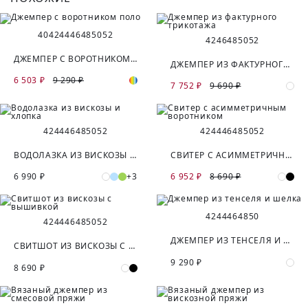
40
42
44
46
48
50
52
42
46
48
50
52
ДЖЕМПЕР С ВОРОТНИКОМ ПОЛО
ДЖЕМПЕР ИЗ ФАКТУРНОГО ТРИКОТАЖА
6 503 ₽
9 290 ₽
7 752 ₽
9 690 ₽
42
44
46
48
50
52
42
44
46
48
50
52
ВОДОЛАЗКА ИЗ ВИСКОЗЫ И ХЛОПКА
СВИТЕР С АСИММЕТРИЧНЫМ ВОРОТНИКОМ
6 990 ₽
+3
6 952 ₽
8 690 ₽
42
44
46
48
50
42
44
46
48
50
52
ДЖЕМПЕР ИЗ ТЕНСЕЛЯ И ШЕЛКА
СВИТШОТ ИЗ ВИСКОЗЫ С ВЫШИВКОЙ
9 290 ₽
8 690 ₽