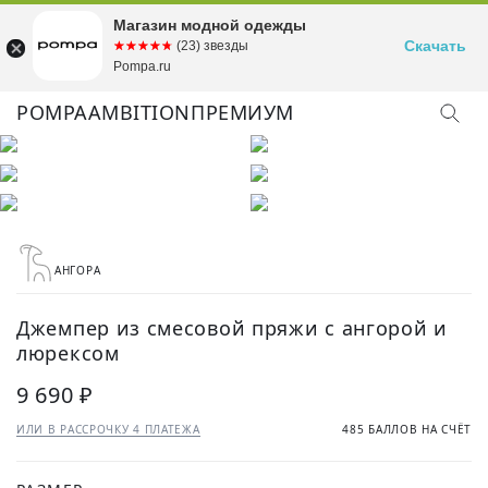
Магазин модной одежды
Скачать
☆☆☆☆☆
★★★★★
(23) звезды
Pompa.ru
POMPA
AMBITION
ПРЕМИУМ
КУПИТЬ ОБРАЗ
АНГОРА
Джемпер из смесовой пряжи с ангорой и
люрексом
9 690 ₽
ИЛИ В РАССРОЧКУ 4 ПЛАТЕЖА
485 БАЛЛОВ НА СЧЁТ