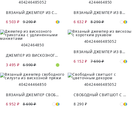
40
42
46
48
50
52
42
44
46
48
50
ВЯЗАНЫЙ ДЖЕМПЕР ИЗ СМЕСОВОЙ ПРЯЖИ
ВЯЗАНЫЙ ДЖЕМПЕР ИЗ ВИСКОЗНОЙ ПРЯЖИ
6 503 ₽
9 290 ₽
6 632 ₽
8 290 ₽
40
42
44
46
48
50
52
40
42
46
48
50
ВЯЗАНЫЙ ДЖЕМПЕР ИЗ ВИСКОЗЫ С КОРОТКИМ РУКАВОМ
ДЖЕМПЕР ИЗ ВИСКОЗНОГО ТРИКОТАЖА С УДЛИНЕННЫМИ МАНЖЕТАМИ
6 152 ₽
7 690 ₽
3 495 ₽
6 990 ₽
40
42
44
46
48
50
40
42
44
46
48
50
52
ВЯЗАНЫЙ ДЖЕМПЕР СВОБОДНОГО СИЛУЭТА ИЗ ВИСКОЗНОЙ ПРЯЖИ
СВОБОДНЫЙ СВИТШОТ С ЦВЕТОЧНЫМ ДЕКОРОМ
6 952 ₽
8 690 ₽
8 290 ₽