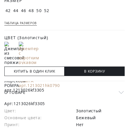
РАЗМЕР
42
44
46
48
50
52
ТАБЛИЦА РАЗМЕРОВ
ЦВЕТ
(Золотистый)
КУПИТЬ В ОДИН КЛИК
В КОРЗИНУ
О ТОВАРЕ
Арт:
1213026kf3305
Цвет:
Золотистый
Основные цвета:
бежевый
Принт:
Нет