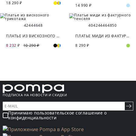
18 290 ₽
14 990 ₽
42
44
46
48
40
42
44
46
48
50
ПЛАТЬЕ ИЗ ВИСКОЗНОГО ТРИКОТАЖА
ПЛАТЬЕ МИДИ ИЗ ФАКТУРНОГО ТЕНСЕЛЯ
8 232 ₽
10 290 ₽
8 290 ₽
ПОДПИСКА НА НОВОСТИ И СКИДКИ
Принимаю пользовательское соглашение о
конфиденциальности