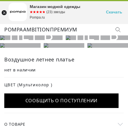
Магазин модной одежды
Скачать
☆☆☆☆☆
★★★★★
(23) звезды
Pompa.ru
POMPA
AMBITION
ПРЕМИУМ
Воздушное летнее платье
нет в наличии
ЦВЕТ
(Мультиколор )
СООБЩИТЬ О ПОСТУПЛЕНИИ
О ТОВАРЕ