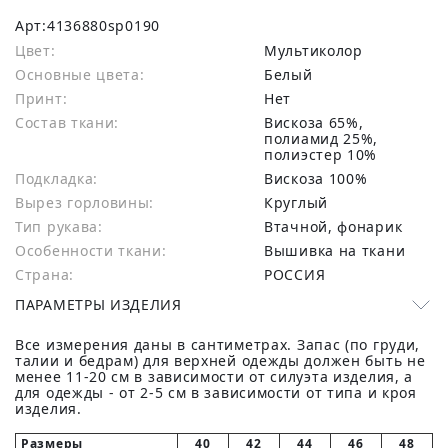
Арт:
4136880sp0190
Цвет:
Мультиколор
Основные цвета:
белый
Принт:
Нет
Состав ткани:
вискоза 65%,
полиамид 25%,
полиэстер 10%
Подкладка:
Вискоза 100%
Вырез горловины:
Круглый
Тип рукава:
Втачной, фонарик
Особенности ткани:
Вышивка на ткани
Страна:
РОССИЯ
ПАРАМЕТРЫ ИЗДЕЛИЯ
Все измерения даны в сантиметрах. Запас (по груди,
талии и бедрам) для верхней одежды должен быть не
менее 11-20 см в зависимости от силуэта изделия, а
для одежды - от 2-5 см в зависимости от типа и кроя
изделия.
Размеры
40
42
44
46
48