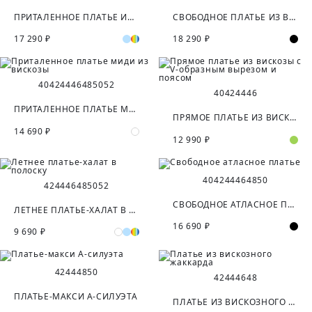
ПРИТАЛЕННОЕ ПЛАТЬЕ ИЗ ТВИДОВОЙ ТКАНИ
СВОБОДНОЕ ПЛАТЬЕ ИЗ ВИСКОЗНОГО ШИФОНА
17 290 ₽
18 290 ₽
40
42
44
46
48
50
52
40
42
44
46
ПРИТАЛЕННОЕ ПЛАТЬЕ МИДИ ИЗ ВИСКОЗЫ
ПРЯМОЕ ПЛАТЬЕ ИЗ ВИСКОЗЫ С V-ОБРАЗНЫМ ВЫРЕЗОМ И ПОЯСОМ
14 690 ₽
12 990 ₽
40
42
44
46
48
50
42
44
46
48
50
52
СВОБОДНОЕ АТЛАСНОЕ ПЛАТЬЕ
ЛЕТНЕЕ ПЛАТЬЕ-ХАЛАТ В ПОЛОСКУ
16 690 ₽
9 690 ₽
42
44
48
50
42
44
46
48
ПЛАТЬЕ-МАКСИ А-СИЛУЭТА
ПЛАТЬЕ ИЗ ВИСКОЗНОГО ЖАККАРДА