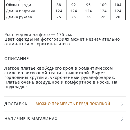
Обхват груди
88
92
96
100
104
Длина изделия
124
124
124
124
124
Длина рукава
25
25
26
26
26
Рост модели на фото — 175 см.
Цвет одежды на фотографиях может незначительно
отличаться от оригинального.
ОПИСАНИЕ
Легкое платье свободного кроя в романтическом
стиле из вискозной ткани с вышивкой. Вырез
горловины круглый, укороченный рукав-фонарик.
Платье очень воздушное и комфортное в носке. На
подкладке.
ДОСТАВКА
МОЖНО ПРИМЕРИТЬ ПЕРЕД ПОКУПКОЙ
НАЛИЧИЕ В МАГАЗИНАХ