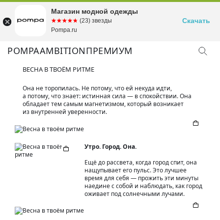
Магазин модной одежды
Скачать
☆☆☆☆☆
★★★★★
(23) звезды
Pompa.ru
POMPA
AMBITION
ПРЕМИУМ
ВЕСНА В ТВОЁМ РИТМЕ
Она не торопилась. Не потому, что ей некуда идти,
а потому, что знает: истинная сила — в спокойствии. Она
обладает тем самым магнетизмом, который возникает
из внутренней уверенности.
Утро. Город. Она.
Ещё до рассвета, когда город спит, она
нащупывает его пульс. Это лучшее
время для себя — прожить эти минуты
наедине с собой и наблюдать, как город
оживает под солнечными лучами.