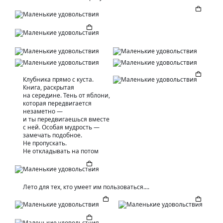
Клубника прямо с куста.
Книга, раскрытая
на середине. Тень от яблони,
которая передвигается
незаметно —
и ты передвигаешься вместе
с ней. Особая мудрость —
замечать подобное.
Не пропускать.
Не откладывать на потом
Лето для тех, кто умеет им пользоваться....